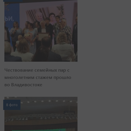
Чествование семейных пар с
многолетним стажем прошло
во Владивостоке
8 фото