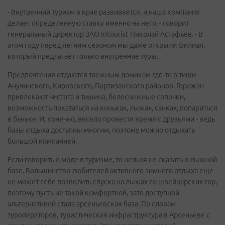
- Внутренний туризм в крае развивается, и наша компания
делает определенную ставку именно на него, - говорит
генеральный директор ЗАО Intourist Николай Астафьев. - В
этом году перед летним сезоном мы даже открыли филиал,
который предлагает только внутренние туры.
Предпочтения отдаются таежным домикам где-то в тиши
Анучинского, Кировского, Партизанского районов. Горожан
привлекают чистота и тишина, белоснежные сопочки,
возможность покататься на коньках, лыжах, санках, попариться
в баньке. И, конечно, весело провести время с друзьями - ведь
базы отдыха доступны многим, поэтому можно отдыхать
большой компанией.
Если говорить о моде в туризме, то нельзя не сказать о лыжной
базе. Большинство любителей активного зимнего отдыха еще
не может себе позволить спуска на лыжах со швейцарских гор,
поэтому пусть не такой комфортной, зато доступной
альтернативой стала арсеньевская база. По словам
туроператоров, туристическая инфраструктура в Арсеньеве с