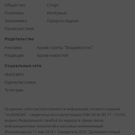
Общество
Спорт
Политика
Интервью
Экономика
Город на ладони
Происшествия
Издательство
Реклама
Архив газеты "Владивосток"
Редакция
Архив новостей
Социальные сети
vkontakte
Одноклассники
Телеграм
На данном сайте распространяется информация сетевого издания
"VLADNEWS" - свидетельство о регистрации СМИ ЭЛ № ФС 77 - 72742,
выдано Федеральной службой по надзору в сфере связи,
информационных технологий и массовых коммуникаций
(Роскомнадзор) 17 мая 2018 г. Учредитель ООО "Дальневосточный