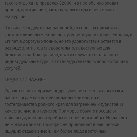
такого отдыха - в пределах $2000, и в нее обычно входят
проезд, проживание, завтрак, услуги гида и несколько
экскурсий.
Что касается других направлений, то спрос на них можно
считать единичным. Конечно, путешествуют в страны Европы, в
Египет, в дорогую Японию, но это удовольствие остается в
разряде элитных, а следовательно, недоступных для
большинства. Как правило, в таких случаях составляются
индивидуальные туры, а это всегда считалось дорогостоящей
услугой.
ТРАДИЦИИ ВАЖНЕЕ
Однако слово «туризм» подразумевает не только вылазки
наших сограждан на неизведанные земли, но и
гостеприимство родного края для заграничных туристов. В
качестве именно туристов Приморье обычно посещают
тайваньцы, японцы, корейцы и, конечно, китайцы. Но далеко
не мягкий климат Приморья не привлекает в наш регион
ищущих отдыха зимой. Тем более люди восточных