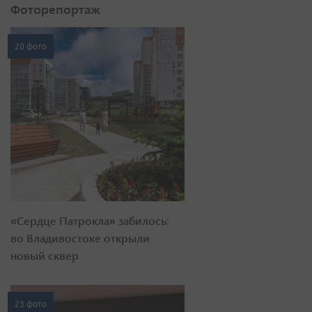
Фоторепортаж
20 фото
«Сердце Патрокла» забилось:
во Владивостоке открыли
новый сквер
23 фото