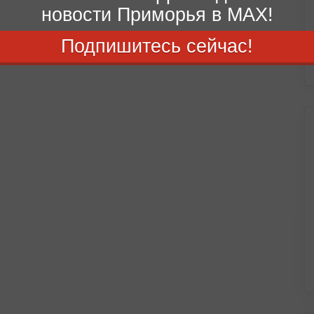
новости Приморья в MAX!
Подпишитесь сейчас!