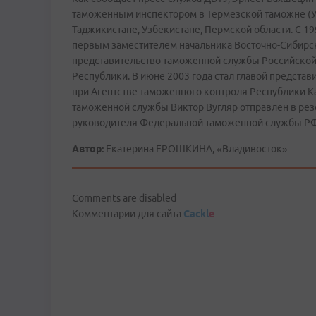
таможенным инспектором в Термезской таможне (Узб
Таджикистане, Узбекистане, Пермской области. С 1
первым заместителем начальника Восточно-Сибирс
представительство таможенной службы Российско
Республики. В июне 2003 года стал главой предста
при Агентстве таможенного контроля Республики К
таможенной службы Виктор Вугляр отправлен в рез
руководителя Федеральной таможенной службы РФ
Автор:
Екатерина ЕРОШКИНА, «Владивосток»
Comments are disabled
Комментарии для сайта
Cackl
e