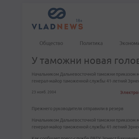
Общество
Политика
Эконом
У таможни новая голо
Начальником Дальневосточной таможни приказом ми
генерал-майор таможенной службы 41-летний Эрне
23 нояб. 2004
Электрон
Прежнего руководителя отправили в резерв
Начальником Дальневосточной таможни приказом ми
генерал-майор таможенной службы 41-летний Эрне
Как сообщает пресс-служба ДВТУ, Эрнест Бахшецян 