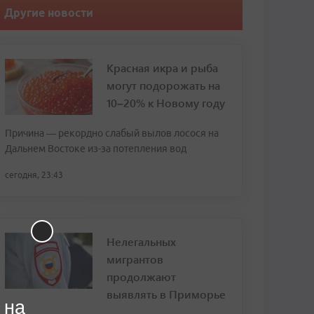
Другие новости
Красная икра и рыба
могут подорожать на
10–20% к Новому году
Причина — рекордно слабый вылов лосося на
Дальнем Востоке из-за потепления вод
сегодня, 23:43
Нелегальных
мигрантов
продолжают
выявлять в Приморье
 на