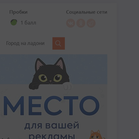
Пробки
Социальные сети
1 балл
Город на ладони