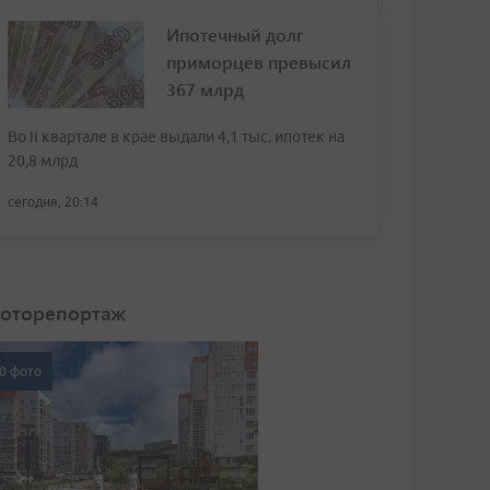
Ипотечный долг
приморцев превысил
367 млрд
Во II квартале в крае выдали 4,1 тыс. ипотек на
20,8 млрд
сегодня, 20:14
оторепортаж
0 фото