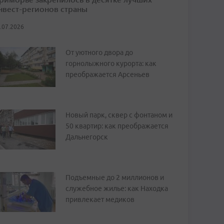
нвест-регионов страны
.07.2026
От уютного двора до
горнолыжного курорта: как
преображается Арсеньев
Новый парк, сквер с фонтаном и
50 квартир: как преображается
Дальнегорск
Подъемные до 2 миллионов и
служебное жилье: как Находка
привлекает медиков