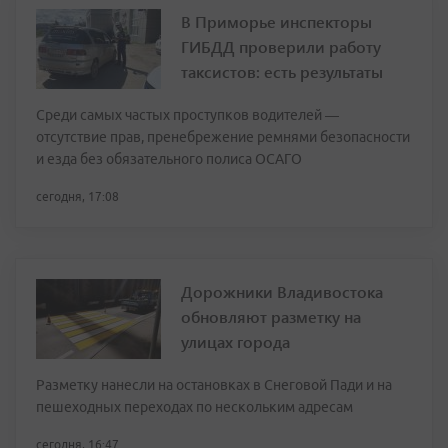
В Приморье инспекторы
ГИБДД проверили работу
таксистов: есть результаты
Среди самых частых проступков водителей —
отсутствие прав, пренебрежение ремнями безопасности
и езда без обязательного полиса ОСАГО
сегодня, 17:08
Дорожники Владивостока
обновляют разметку на
улицах города
Разметку нанесли на остановках в Снеговой Пади и на
пешеходных переходах по нескольким адресам
сегодня, 16:47