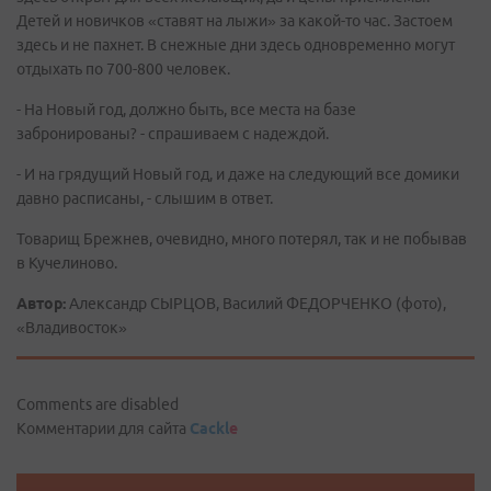
Детей и новичков «ставят на лыжи» за какой-то час. Застоем
здесь и не пахнет. В снежные дни здесь одновременно могут
отдыхать по 700-800 человек.
- На Новый год, должно быть, все места на базе
забронированы? - спрашиваем с надеждой.
- И на грядущий Новый год, и даже на следующий все домики
давно расписаны, - слышим в ответ.
Товарищ Брежнев, очевидно, много потерял, так и не побывав
в Кучелиново.
Автор:
Александр СЫРЦОВ, Василий ФЕДОРЧЕНКО (фото),
«Владивосток»
Comments are disabled
Комментарии для сайта
Cackl
e