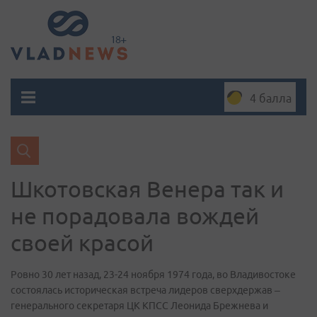
4 балла
Шкотовская Венера так и
не порадовала вождей
своей красой
Ровно 30 лет назад, 23-24 ноября 1974 года, во Владивостоке
состоялась историческая встреча лидеров сверхдержав –
генерального секретаря ЦК КПСС Леонида Брежнева и