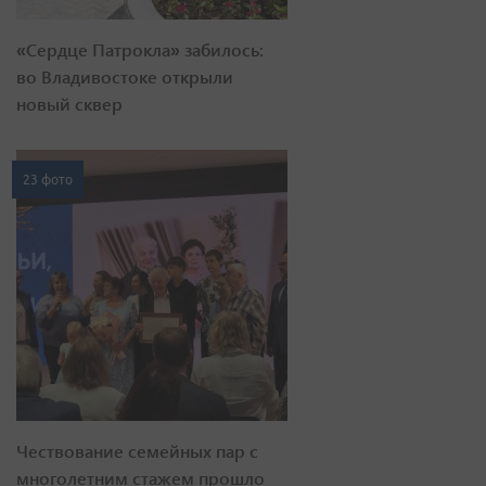
«Сердце Патрокла» забилось:
во Владивостоке открыли
новый сквер
23 фото
Чествование семейных пар с
многолетним стажем прошло