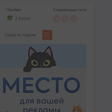
Пробки
Социальные сети
2 балла
Город на ладони