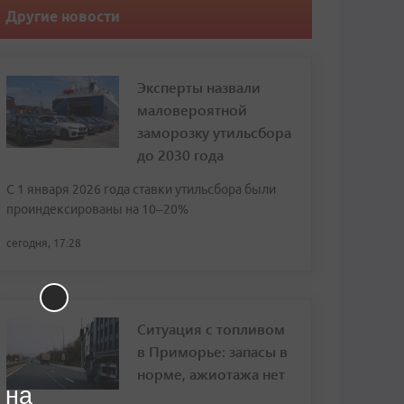
Другие новости
Эксперты назвали
маловероятной
заморозку утильсбора
до 2030 года
С 1 января 2026 года ставки утильсбора были
проиндексированы на 10–20%
сегодня, 17:28
Ситуация с топливом
в Приморье: запасы в
норме, ажиотажа нет
 на