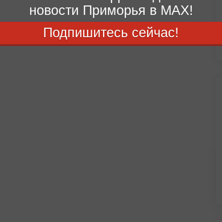
новости Приморья в MAX!
Подпишитесь сейчас!