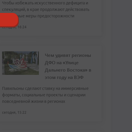
Чтобы избежать искусственного дефицита и
спекуляций, в крае продолжают действовать
временные меры предосторожности
сегодня, 16:24
Чем удивят регионы
ДФО на «Улице
Дальнего Востока» в
этом году на ВЭФ
Павильоны сделают ставку на иммерсивные
форматы, социальные проекты и сценарии
повседневной жизни в регионах
сегодня, 15:22