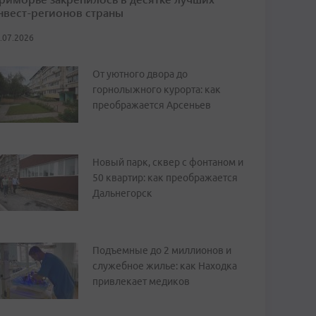
нвест-регионов страны
.07.2026
От уютного двора до
горнолыжного курорта: как
преображается Арсеньев
Новый парк, сквер с фонтаном и
50 квартир: как преображается
Дальнегорск
Подъемные до 2 миллионов и
служебное жилье: как Находка
привлекает медиков