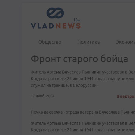
Общество
Политика
Эконом
Фронт старого бойца
Житель Артема Вячеслав Пьяникин участвовал в Вел
Когда на рассвете 22 июня 1941 года на нашу земл
служил на границе, в Белоруссии.
17 нояб. 2004
Электрон
Печка да свечка - отрада ветерана Вячеслава Пьяни
Житель Артема Вячеслав Пьяникин участвовал в Вел
Когда на рассвете 22 июня 1941 года на нашу земл