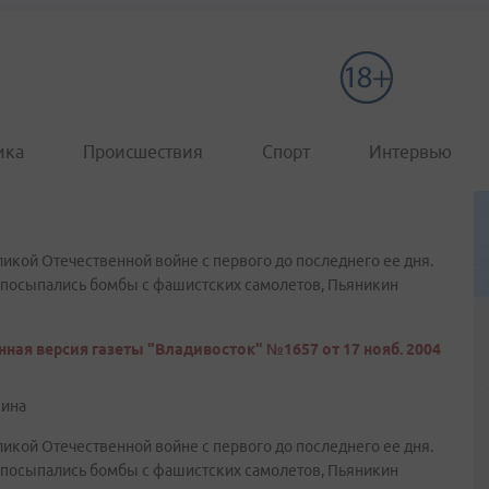
ика
Происшествия
Спорт
Интервью
икой Отечественной войне с первого до последнего ее дня.
ю посыпались бомбы с фашистских самолетов, Пьяникин
ная версия газеты "Владивосток" №1657 от 17 нояб. 2004
кина
икой Отечественной войне с первого до последнего ее дня.
ю посыпались бомбы с фашистских самолетов, Пьяникин