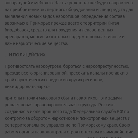
аппаратурой и мебелью. Часть средств также будет направлена
на приобретение экспертного оборудования и спецсредств для
выявления новых видов наркотиков, определения состава
ввозимых в Приморье прежде всего с территории Китая
биодобавок, средств для похудения и лекарственных
препаратов, многие из которых содержат психоактивные и
даже наркотические вещества.
…И ПОЛИЦЕЙСКИХ
Противостоять наркоугрозе, бороться с наркопреступностью,
прежде всего организованной, пресекать каналы поставки в
край наркотических средств из других регионов,
ликвидировать нарко-
притоны и точки массового сбыта наркотиков - эти задачи
решает новая правоохранительная структура России -
созданная в июле прошлого года Федеральная служба РФ по
контролю за оборотом наркотиков и психотропных веществ и
ее территориальное управление по Приморскому краю. Свою
работу органы наркоконтроля строят в тесном взаимодействии