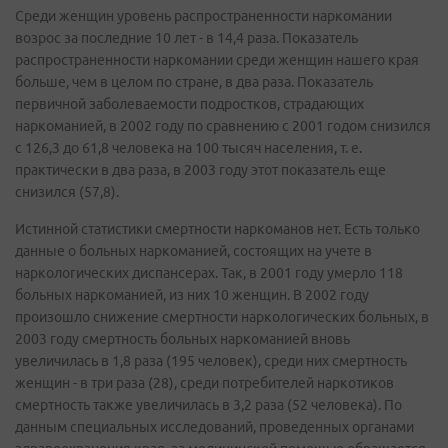
Среди женщин уровень распространенности наркомании
возрос за последние 10 лет - в 14,4 раза. Показатель
распространенности наркомании среди женщин нашего края
больше, чем в целом по стране, в два раза. Показатель
первичной заболеваемости подростков, страдающих
наркоманией, в 2002 году по сравнению с 2001 годом снизился
с 126,3 до 61,8 человека на 100 тысяч населения, т. е.
практически в два раза, в 2003 году этот показатель еще
снизился (57,8).
Истинной статистики смертности наркоманов нет. Есть только
данные о больных наркоманией, состоящих на учете в
наркологических диспансерах. Так, в 2001 году умерло 118
больных наркоманией, из них 10 женщин. В 2002 году
произошло снижение смертности наркологических больных, в
2003 году смертность больных наркоманией вновь
увеличилась в 1,8 раза (195 человек), среди них смертность
женщин - в три раза (28), среди потребителей наркотиков
смертность также увеличилась в 3,2 раза (52 человека). По
данным специальных исследований, проведенных органами