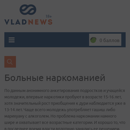
0 баллов
Больные наркоманией
По данным анонимного анкетирования подростков и учащейся
молодежи, впервые наркотики пробуют в возрасте 15-16 лет,
хотя значительный рост приобщения к дури наблюдается уже в
13-14 лет. Чаще всего молодежь употребляет гашиш либо
марихуану с алкоголем. Но проблема наркомании намного
шире и охватывает все возрастные категории. И хорошо то, что
в последнее время власти вплотную занялись ее решением.