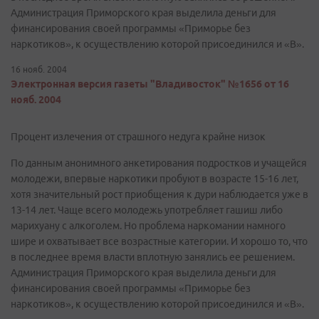
Администрация Приморского края выделила деньги для
финансирования своей программы «Приморье без
наркотиков», к осуществлению которой присоединился и «В».
16 нояб. 2004
Электронная версия газеты "Владивосток" №1656 от 16
нояб. 2004
Процент излечения от страшного недуга крайне низок
По данным анонимного анкетирования подростков и учащейся
молодежи, впервые наркотики пробуют в возрасте 15-16 лет,
хотя значительный рост приобщения к дури наблюдается уже в
13-14 лет. Чаще всего молодежь употребляет гашиш либо
марихуану с алкоголем. Но проблема наркомании намного
шире и охватывает все возрастные категории. И хорошо то, что
в последнее время власти вплотную занялись ее решением.
Администрация Приморского края выделила деньги для
финансирования своей программы «Приморье без
наркотиков», к осуществлению которой присоединился и «В».