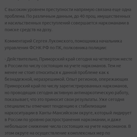
С высоким уровнем преступности напрямую связана еще одна
проблема. По различным данным, до 40 проц. имущественных
и насильственных преступлений совершается наркоманами в
поиске средств на дозу.
Комментарий Сергея Лукомского, помощника начальника
управления ФСНК РФ по ПК, полковника полиции:
- Действительно, Приморский край сегодня на четвертом месте
в России по числу состоящих на учете наркоманов. Тем не
менее не стоит относиться к данной проблеме как к
безнадежной, неразрешимой. Опыт регионов, опережающих
Приморский край по числу зарегистрированных наркоманов,
но проводящих сегодня активную антинаркотическую работу,
показывает, что это приносит свои результаты. Уже сегодня
специалисты отмечают тенденцию к стабилизации
наркоситуации в Ханты-Мансийском округе, который лидирует
в России по уровню распространения наркомании, и даже
небольшое снижение числа состоящих на учете наркоманов. В
этом округе на осуществление комплексных мер по