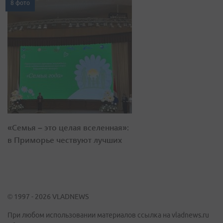
8 фото
«Семья – это целая вселенная»:
в Приморье чествуют лучших
© 1997 - 2026 VLADNEWS
При любом использовании материалов ссылка на vladnews.ru