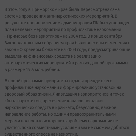
В этом году в Приморском крае была пересмотрена сама
система проведения антинаркотических мероприятий. В
результате постановлением администрации ПК был утвержден
план целевых мероприятий по профилактике наркомании
«Приморье без наркотиков» на 2004 год. В конце сентября
Законодательным собранием края были внесены изменения в
закон «О краевом бюджете на 2004 год», предусматривающие
выделение финансовых средств на реализацию
антинаркотических мероприятий в рамках данной программы
в размере 19,5 млн. рублей.
В новой программе приоритеты отданы прежде всего
профилактике наркомании и формированию установок на
здоровый образ жизни. Ликвидация наркопритонов и точек
сбыта наркотиков, пресечение каналов поставки
наркотических средств в край - это, безусловно, важное
направление работы, но одними правоохранительными
мерами полностью искоренить проблему наркомании не
удастся, пока совместными усилиями мы не сможем добиться
существенного спроса на наркотики.