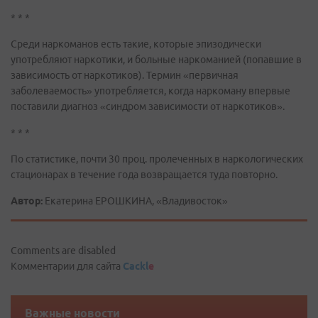
* * *
Среди наркоманов есть такие, которые эпизодически
употребляют наркотики, и больные наркоманией (попавшие в
зависимость от наркотиков). Термин «первичная
заболеваемость» употребляется, когда наркоману впервые
поставили диагноз «синдром зависимости от наркотиков».
* * *
По статистике, почти 30 проц. пролеченных в наркологических
стационарах в течение года возвращается туда повторно.
Автор:
Екатерина ЕРОШКИНА, «Владивосток»
Comments are disabled
Комментарии для сайта
Cackl
e
Важные новости