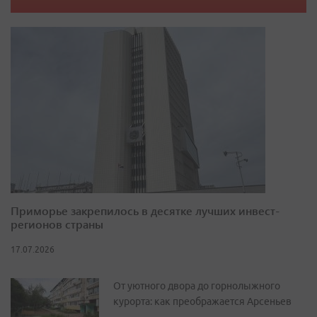
Приморье закрепилось в десятке лучших инвест-
регионов страны
17.07.2026
От уютного двора до горнолыжного
курорта: как преображается Арсеньев