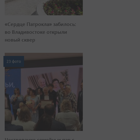
«Сердце Патрокла» забилось:
во Владивостоке открыли
новый сквер
23 фото
Чествование семейных пар с