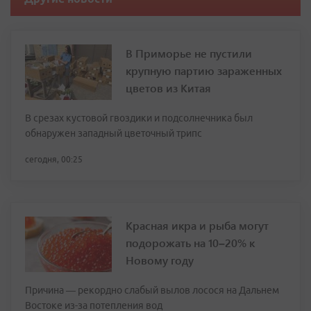
В Приморье не пустили
крупную партию зараженных
цветов из Китая
В срезах кустовой гвоздики и подсолнечника был
обнаружен западный цветочный трипс
сегодня, 00:25
Красная икра и рыба могут
подорожать на 10–20% к
Новому году
Причина — рекордно слабый вылов лосося на Дальнем
Востоке из-за потепления вод