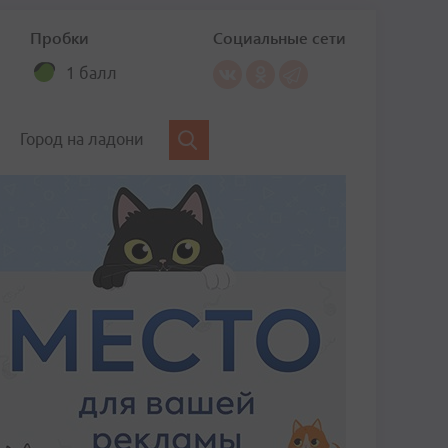
Пробки
Социальные сети
1 балл
Город на ладони