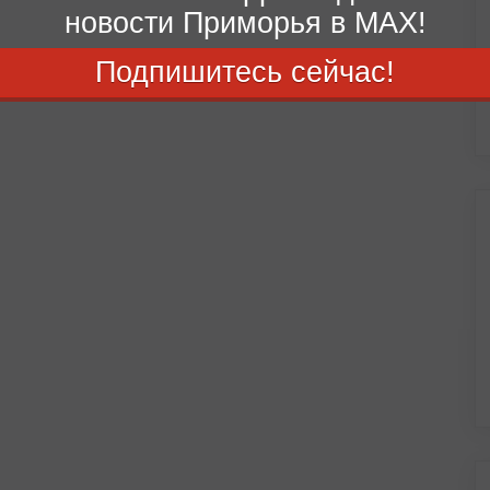
новости Приморья в MAX!
Подпишитесь сейчас!