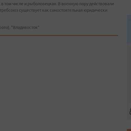
, в том числе и рыболовецкая. В военную пору действовали
отребсоюз существует как самостоятельная юридически
ото), "Владивосток"