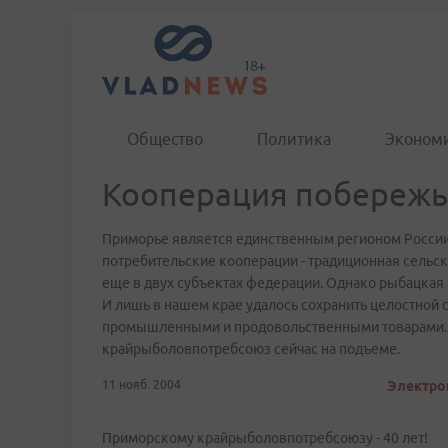
Общество
Политика
Эконом
Кооперация побережь
Приморье является единственным регионом России, 
потребительские кооперации - традиционная сельс
еще в двух субъектах федерации. Однако рыбацкая 
И лишь в нашем крае удалось сохранить целостной 
промышленными и продовольственными товарами. Бо
крайрыболовпотребсоюз сейчас на подъеме.
11 нояб. 2004
Электрон
Приморскому крайрыболовпотребсоюзу - 40 лет!