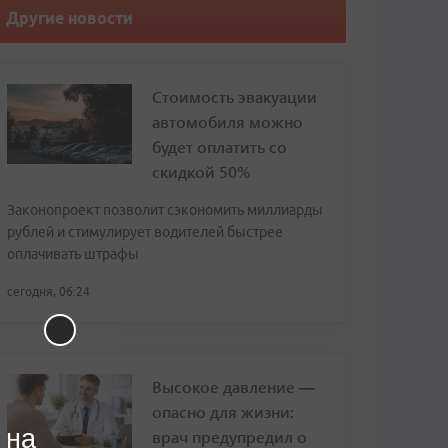
Другие новости
Стоимость эвакуации
автомобиля можно
будет оплатить со
скидкой 50%
Законопроект позволит сэкономить миллиарды
рублей и стимулирует водителей быстрее
оплачивать штрафы
сегодня, 06:24
Высокое давление —
опасно для жизни:
 на
врач предупредил о