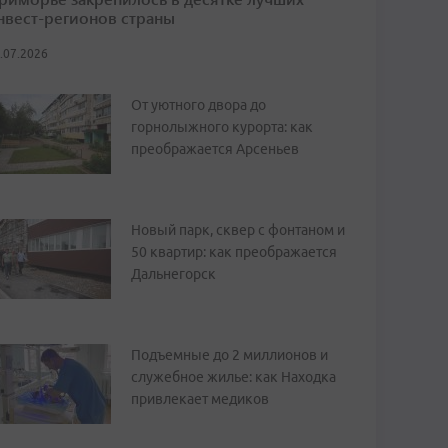
нвест-регионов страны
.07.2026
От уютного двора до
горнолыжного курорта: как
преображается Арсеньев
Новый парк, сквер с фонтаном и
50 квартир: как преображается
Дальнегорск
Подъемные до 2 миллионов и
служебное жилье: как Находка
привлекает медиков