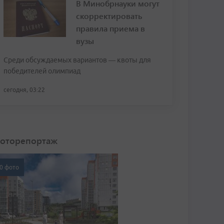
В Минобрнауки могут
скорректировать
правила приема в
вузы
Среди обсуждаемых вариантов — квоты для
победителей олимпиад
сегодня, 03:22
оторепортаж
0 фото