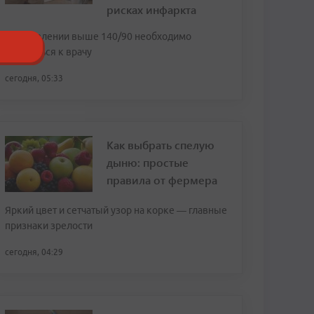
рисках инфаркта
При давлении выше 140/90 необходимо
обратиться к врачу
сегодня, 05:33
Как выбрать спелую
дыню: простые
правила от фермера
Яркий цвет и сетчатый узор на корке — главные
признаки зрелости
сегодня, 04:29