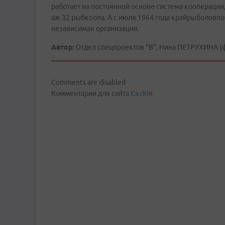
работает на постоянной основе система кооперации
аж 32 рыбкоопа. А с июля 1964 года крайрыболовп
независимая организация.
Автор:
Отдел спецпроектов "В", Нина ПЕТРУХИНА (ф
Comments are disabled
Комментарии для сайта
Cackl
e