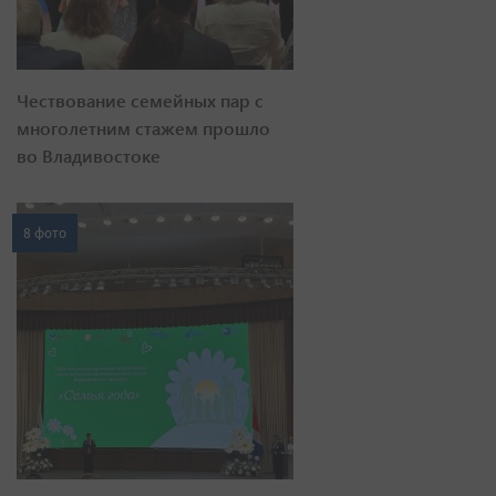
Чествование семейных пар с
многолетним стажем прошло
во Владивостоке
8 фото