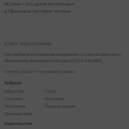
«Семья – это целая вселенная»:
в Приморье чествуют лучших
© 1997 - 2026 VLADNEWS
При любом использовании материалов ссылка на vladnews.ru
обязательна. Коммерческий отдел 8 (423) 249-8800
Политика обработки персональных данных
Рубрики
Общество
Спорт
Политика
Интервью
Экономика
Город на ладони
Происшествия
Издательство