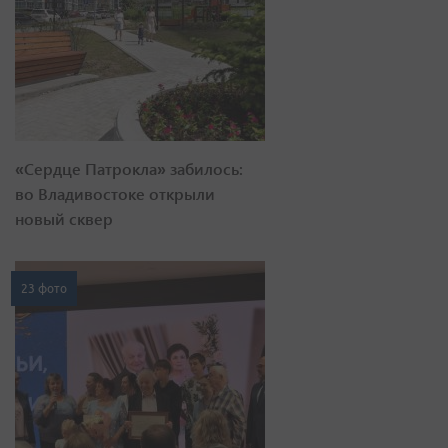
«Сердце Патрокла» забилось:
во Владивостоке открыли
новый сквер
23 фото