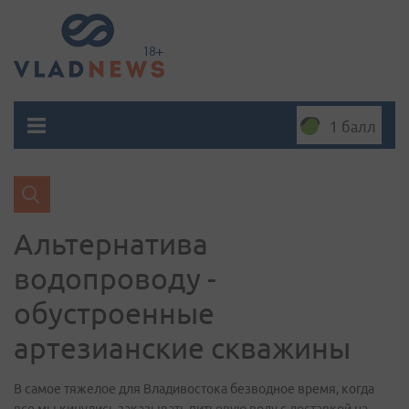
1 балл
Альтернатива
водопроводу -
обустроенные
артезианские скважины
В самое тяжелое для Владивостока безводное время, когда