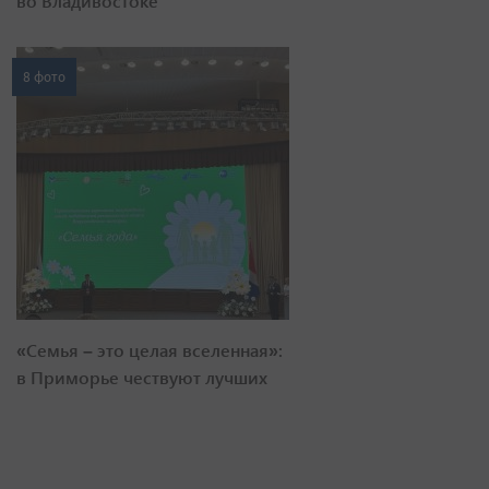
во Владивостоке
8 фото
«Семья – это целая вселенная»:
в Приморье чествуют лучших