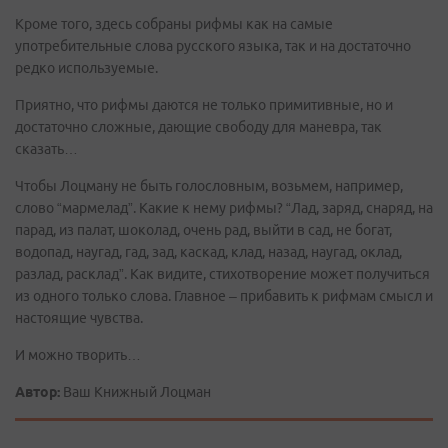
Кроме того, здесь собраны рифмы как на самые
употребительные слова русского языка, так и на достаточно
редко используемые.
Приятно, что рифмы даются не только примитивные, но и
достаточно сложные, дающие свободу для маневра, так
сказать…
Чтобы Лоцману не быть голословным, возьмем, например,
слово “мармелад”. Какие к нему рифмы? “Лад, заряд, снаряд, на
парад, из палат, шоколад, очень рад, выйти в сад, не богат,
водопад, наугад, гад, зад, каскад, клад, назад, наугад, оклад,
разлад, расклад”. Как видите, стихотворение может получиться
из одного только слова. Главное – прибавить к рифмам смысл и
настоящие чувства.
И можно творить…
Автор:
Ваш Книжный Лоцман