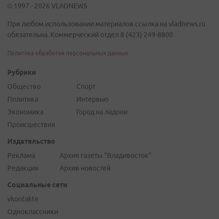
© 1997 - 2026 VLADNEWS
При любом использовании материалов ссылка на vladnews.ru
обязательна. Коммерческий отдел 8 (423) 249-8800
Политика обработки персональных данных
Рубрики
Общество
Спорт
Политика
Интервью
Экономика
Город на ладони
Происшествия
Издательство
Реклама
Архив газеты "Владивосток"
Редакция
Архив новостей
Социальные сети
vkontakte
Одноклассники