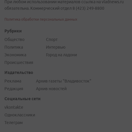
При любом использовании материалов ссылка на vladnews.ru
обязательна. Коммерческий отдел 8 (423) 249-8800
Политика обработки персональных данных
Рубрики
Общество
Спорт
Политика
Интервью
Экономика
Город на ладони
Происшествия
Издательство
Реклама
Архив газеты "Владивосток"
Редакция
Архив новостей
Социальные сети
vkontakte
Одноклассники
Телеграм