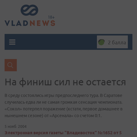
2 балла
На финиш сил не остается
В среду состоялись игры предпоследнего тура. В Саратове
случилась едва ли не самая громкая сенсация чемпионата.
«Сокол» потерпел поражение (кстати, первое домашнее в
нынешнем сезоне) от «Арсенала» со счетом 0:1.
5 нояб. 2004
Электронная версия газеты "Владивосток" №1652 от 5