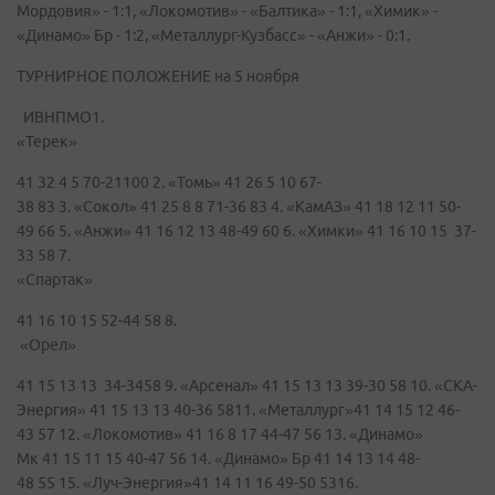
Мордовия» - 1:1, «Локомотив» - «Балтика» - 1:1, «Химик» -
«Динамо» Бр - 1:2, «Металлург-Кузбасс» - «Анжи» - 0:1.
ТУРНИРНОЕ ПОЛОЖЕНИЕ на 5 ноября
ИВНПMО1.
«Терек»
41 32 4 5 70-21100 2. «Томь» 41 26 5 10 67-
38 83 3. «Сокол» 41 25 8 8 71-36 83 4. «КамАЗ» 41 18 12 11 50-
49 66 5. «Анжи» 41 16 12 13 48-49 60 6. «Химки» 41 16 10 15 37-
33 58 7.
«Спартак»
41 16 10 15 52-44 58 8.
«Орел»
41 15 13 13 34-3458 9. «Арсенал» 41 15 13 13 39-30 58 10. «СКА-
Энергия» 41 15 13 13 40-36 5811. «Металлург»41 14 15 12 46-
43 57 12. «Локомотив» 41 16 8 17 44-47 56 13. «Динамо»
Мк 41 15 11 15 40-47 56 14. «Динамо» Бр 41 14 13 14 48-
48 55 15. «Луч-Энергия»41 14 11 16 49-50 5316.