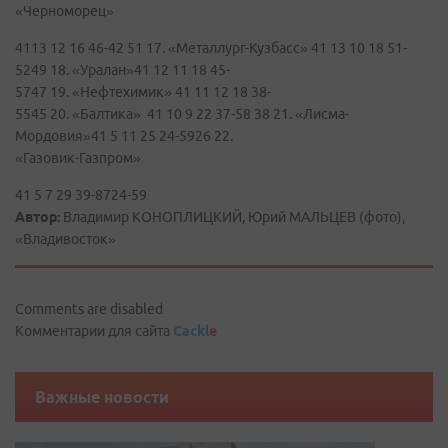
«Черноморец»
4113 12 16 46-42 51 17. «Металлург-Кузбасс» 41 13 10 18 51-
5249 18. «Уралан»41 12 11 18 45-
5747 19. «Нефтехимик» 41 11 12 18 38-
5545 20. «Балтика» 41 10 9 22 37-58 38 21. «Лисма-
Мордовия»41 5 11 25 24-5926 22.
«Газовик-Газпром»
41 5 7 29 39-8724-59
Автор:
Владимир КОНОПЛИЦКИЙ, Юрий МАЛЬЦЕВ (фото),
«Владивосток»
Comments are disabled
Комментарии для сайта
Cackl
e
Важные новости