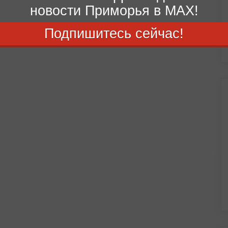
новости Приморья в MAX!
Подпишитесь сейчас!