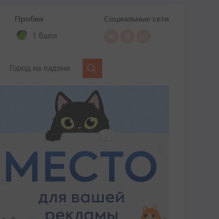
Пробки
Социальные сети
1 балл
Город на ладони