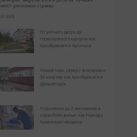
нвест-регионов страны
.07.2026
От уютного двора до
горнолыжного курорта: как
преображается Арсеньев
Новый парк, сквер с фонтаном и
50 квартир: как преображается
Дальнегорск
Подъемные до 2 миллионов и
служебное жилье: как Находка
привлекает медиков