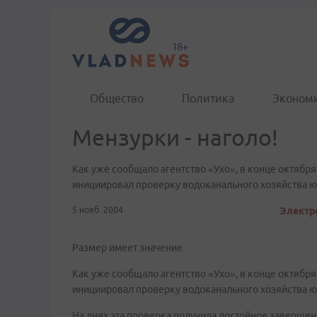
Общество
Политика
Эконом
Мензурки - наголо!
Как уже сообщало агентство «Ухо», в конце октябр
инициировал проверку водоканального хозяйства ю
5 нояб. 2004
Электро
Размер имеет значение
Как уже сообщало агентство «Ухо», в конце октябр
инициировал проверку водоканального хозяйства ю
На днях эта проверка получила достойное завершен