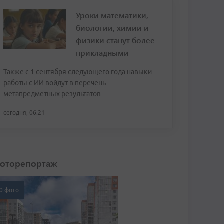
Уроки математики,
биологии, химии и
физики станут более
прикладными
Также с 1 сентября следующего года навыки
работы с ИИ войдут в перечень
метапредметных результатов
сегодня, 06:21
оторепортаж
0 фото