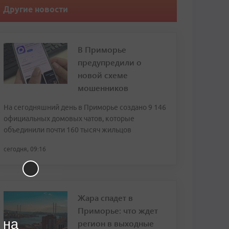
Другие новости
В Приморье
предупредили о
новой схеме
мошенников
На сегодняшний день в Приморье создано 9 146
официальных домовых чатов, которые
объединили почти 160 тысяч жильцов
сегодня, 09:16
Жара спадет в
Приморье: что ждет
 на
регион в выходные