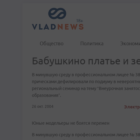
Общество
Политика
Эконом
Бабушкино платье и з
В минувшую среду в профессиональном лицее № 3
прическами дефилировали по подиуму в невероятны
региональный семинар на тему “Внеурочная занято
образования”.
26 окт. 2004
Электр
Юные модельеры не боятся перемен
В минувшую среду в профессиональном лицее № 3