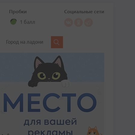
Пробки
Социальные сети
1 балл
Город на ладони