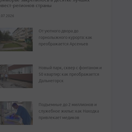
нвест-регионов страны
.07.2026
От уютного двора до
горнолыжного курорта: как
преображается Арсеньев
Новый парк, сквер с фонтаном и
50 квартир: как преображается
Дальнегорск
Подъемные до 2 миллионов и
служебное жилье: как Находка
привлекает медиков