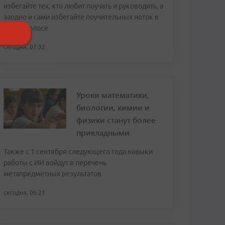
избегайте тех, кто любит поучать и руководить, а
заодно и сами избегайте поучительных ноток в
своем голосе
сегодня, 07:32
Уроки математики,
биологии, химии и
физики станут более
прикладными
Также с 1 сентября следующего года навыки
работы с ИИ войдут в перечень
метапредметных результатов
сегодня, 06:21