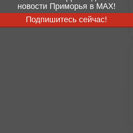
новости Приморья в MAX!
Подпишитесь сейчас!