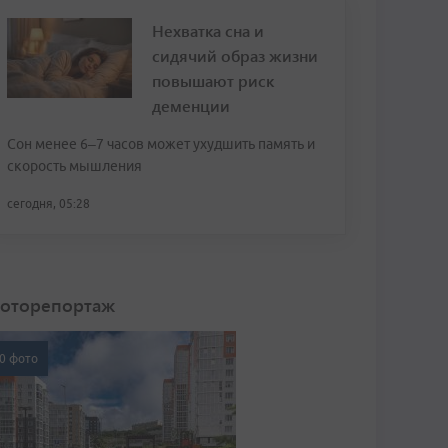
Нехватка сна и
сидячий образ жизни
повышают риск
деменции
Сон менее 6–7 часов может ухудшить память и
скорость мышления
сегодня, 05:28
оторепортаж
0 фото