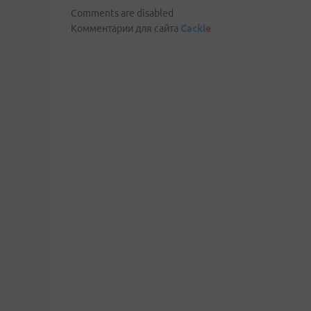
Comments are disabled
Комментарии для сайта
Cackl
e