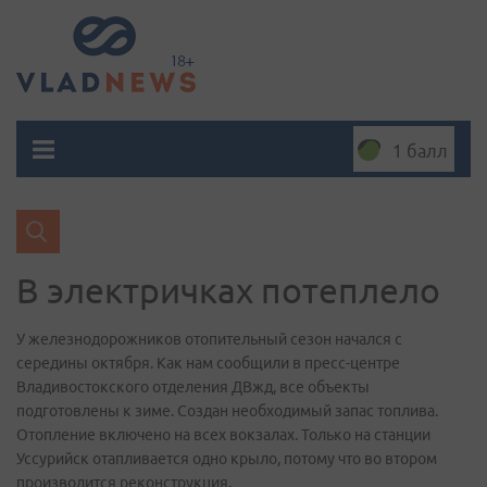
1 балл
В электричках потеплело
У железнодорожников отопительный сезон начался с
середины октября. Как нам сообщили в пресс-центре
Владивостокского отделения ДВжд, все объекты
подготовлены к зиме. Создан необходимый запас топлива.
Отопление включено на всех вокзалах. Только на станции
Уссурийск отапливается одно крыло, потому что во втором
производится реконструкция.