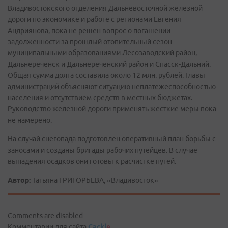
Владивостокского отделения Дальневосточной железной
дороги по экономике и работе с регионами Евгения
Андриянова, пока не решен вопрос о погашении
задолженности за прошлый отопительный сезон
муниципальными образованиями Лесозаводский район,
Дальнереченск и Дальнереченский район и Спасск-Дальний.
Общая сумма долга составила около 12 млн. рублей. Главы
администраций объясняют ситуацию неплатежеспособностью
населения и отсутствием средств в местных бюджетах.
Руководство железной дороги применять жесткие меры пока
не намерено.
На случай снегопада подготовлен оперативный план борьбы с
заносами и созданы бригады рабочих путейцев. В случае
выпадения осадков они готовы к расчистке путей.
Автор:
Татьяна ГРИГОРЬЕВА, «Владивосток»
Comments are disabled
Комментарии для сайта
Cackl
e