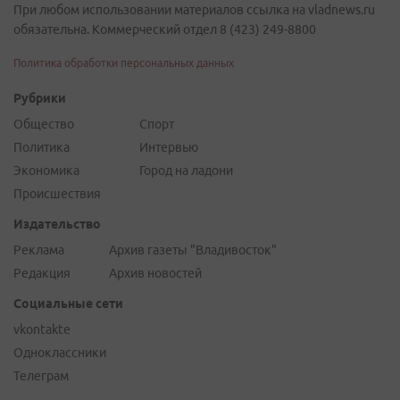
При любом использовании материалов ссылка на vladnews.ru
обязательна. Коммерческий отдел 8 (423) 249-8800
Политика обработки персональных данных
Рубрики
Общество
Спорт
Политика
Интервью
Экономика
Город на ладони
Происшествия
Издательство
Реклама
Архив газеты "Владивосток"
Редакция
Архив новостей
Социальные сети
vkontakte
Одноклассники
Телеграм