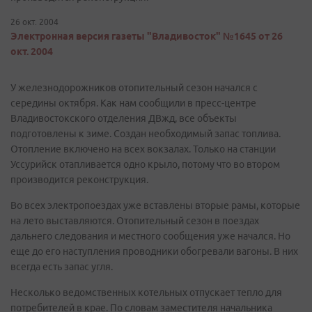
26 окт. 2004
Электронная версия газеты "Владивосток" №1645 от 26
окт. 2004
У железнодорожников отопительный сезон начался с
середины октября. Как нам сообщили в пресс-центре
Владивостокского отделения ДВжд, все объекты
подготовлены к зиме. Создан необходимый запас топлива.
Отопление включено на всех вокзалах. Только на станции
Уссурийск отапливается одно крыло, потому что во втором
производится реконструкция.
Во всех электропоездах уже вставлены вторые рамы, которые
на лето выставляются. Отопительный сезон в поездах
дальнего следования и местного сообщения уже начался. Но
еще до его наступления проводники обогревали вагоны. В них
всегда есть запас угля.
Несколько ведомственных котельных отпускает тепло для
потребителей в крае. По словам заместителя начальника