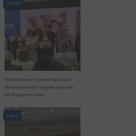
23 фото
Чествование семейных пар с
многолетним стажем прошло
во Владивостоке
8 фото