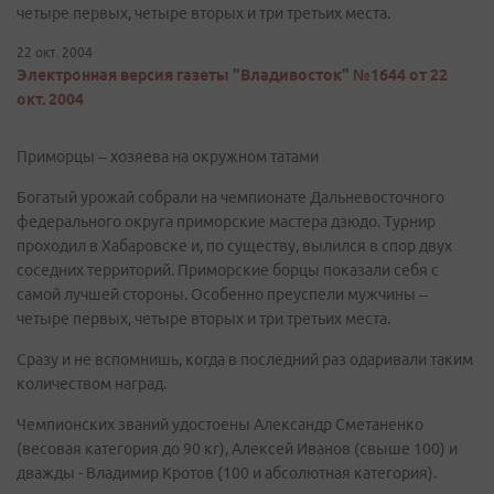
четыре первых, четыре вторых и три третьих места.
22 окт. 2004
Электронная версия газеты "Владивосток" №1644 от 22
окт. 2004
Приморцы – хозяева на окружном татами
Богатый урожай собрали на чемпионате Дальневосточного
федерального округа приморские мастера дзюдо. Турнир
проходил в Хабаровске и, по существу, вылился в спор двух
соседних территорий. Приморские борцы показали себя с
самой лучшей стороны. Особенно преуспели мужчины –
четыре первых, четыре вторых и три третьих места.
Сразу и не вспомнишь, когда в последний раз одаривали таким
количеством наград.
Чемпионских званий удостоены Александр Сметаненко
(весовая категория до 90 кг), Алексей Иванов (свыше 100) и
дважды - Владимир Кротов (100 и абсолютная категория).