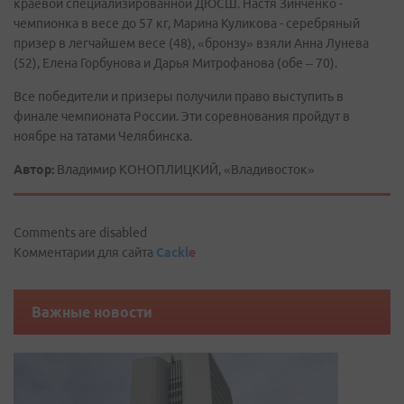
краевой специализированной ДЮСШ. Настя Зинченко -
чемпионка в весе до 57 кг, Марина Куликова - серебряный
призер в легчайшем весе (48), «бронзу» взяли Анна Лунева
(52), Елена Горбунова и Дарья Митрофанова (обе – 70).
Все победители и призеры получили право выступить в
финале чемпионата России. Эти соревнования пройдут в
ноябре на татами Челябинска.
Автор:
Владимир КОНОПЛИЦКИЙ, «Владивосток»
Comments are disabled
Комментарии для сайта
Cackl
e
Важные новости