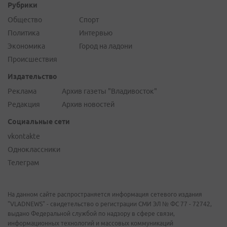
Рубрики
Общество
Спорт
Политика
Интервью
Экономика
Город на ладони
Происшествия
Издательство
Реклама
Архив газеты "Владивосток"
Редакция
Архив новостей
Социальные сети
vkontakte
Одноклассники
Телеграм
На данном сайте распространяется информация сетевого издания
"VLADNEWS" - свидетельство о регистрации СМИ ЭЛ № ФС 77 - 72742,
выдано Федеральной службой по надзору в сфере связи,
информационных технологий и массовых коммуникаций