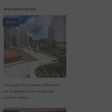
Фоторепортаж
20 фото
«Сердце Патрокла» забилось:
во Владивостоке открыли
новый сквер