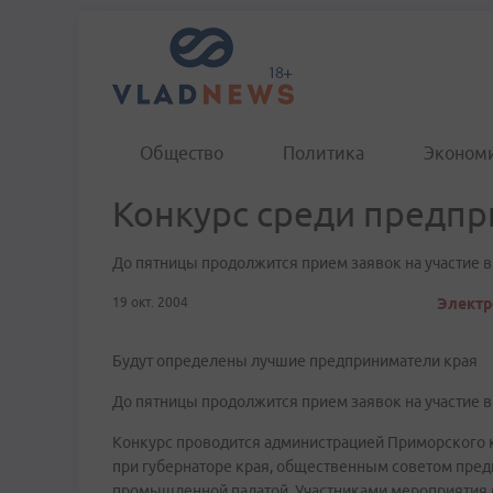
Общество
Политика
Эконом
Конкурс среди предп
До пятницы продолжится прием заявок на участие 
19 окт. 2004
Электр
Будут определены лучшие предприниматели края
До пятницы продолжится прием заявок на участие 
Конкурс проводится администрацией Приморского к
при губернаторе края, общественным советом пре
промышленной палатой. Участниками мероприятия 