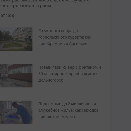
нвест-регионов страны
.07.2026
От уютного двора до
горнолыжного курорта: как
преображается Арсеньев
Новый парк, сквер с фонтаном и
50 квартир: как преображается
Дальнегорск
Подъемные до 2 миллионов и
служебное жилье: как Находка
привлекает медиков