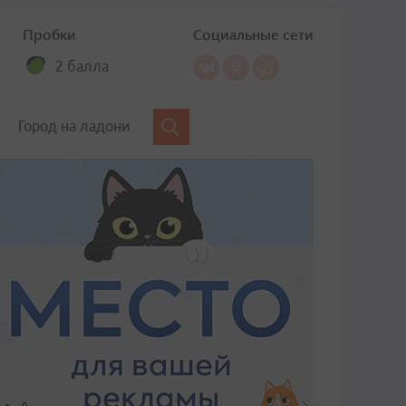
Пробки
Социальные сети
2 балла
Город на ладони