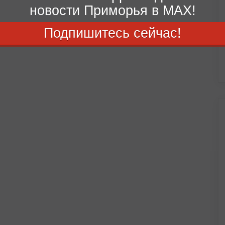
новости Приморья в MAX!
Подпишитесь сейчас!