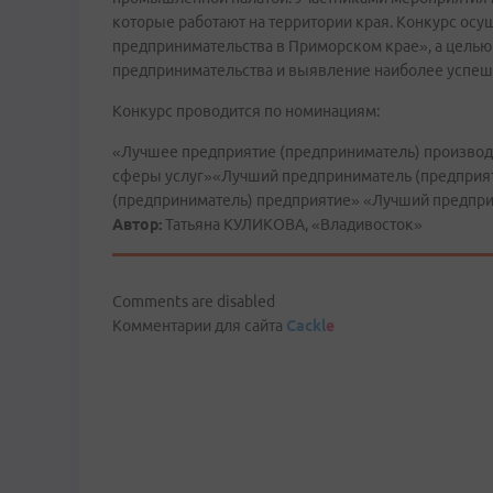
которые работают на территории края. Конкурс осу
предпринимательства в Приморском крае», а целью
предпринимательства и выявление наиболее успеш
Конкурс проводится по номинациям:
«Лучшее предприятие (предприниматель) произво
сферы услуг»«Лучший предприниматель (предприят
(предприниматель) предприятие» «Лучший предпри
Автор:
Татьяна КУЛИКОВА, «Владивосток»
Comments are disabled
Комментарии для сайта
Cackl
e