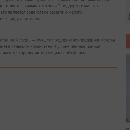
ществляется в рамках закона «О поддержке малого
 его является содействие развитию малого
ных представителей.
дственной сферы»«Лучшее предприятие (предприниматель)
ие) в сельском хозяйстве»«Лучшее инновационное
ниматель (предприятие) социальной сферы»
П