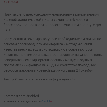
окт. 2004
Практикум по пресноводному мониторингу в рамках первой
краевой экологической школы-семинара «Человек и
биосфера» прошел вчера в Биолого-почвенном институте ДВО
РАН.
Все участники семинара получили необходимые им знания по
основам пресноводного мониторинга и методам оценки
качества пресных вод и биоиндикации, в основе которой
лежит выявление организмов, реагирующих на качество воды.
Завершится семинар, организованный международным
экологическим фондом ИСАР ДВ и комитетом природных
ресурсов и экологии краевой администрации, 21 октября.
Автор:
Служба оперативной информации «В»
Comments are disabled
Комментарии для сайта
Cackl
e