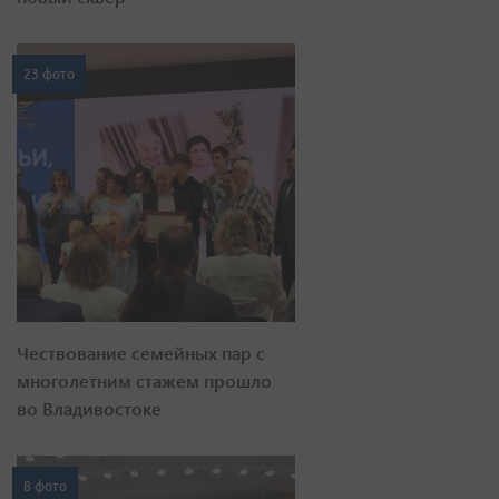
23 фото
Чествование семейных пар с
многолетним стажем прошло
во Владивостоке
8 фото