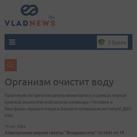
3 балла
Организм очистит воду
Практикум по пресноводному мониторингу в рамках первой
краевой экологической школы-семинара «Человек и
биосфера» прошел вчера в Биолого-почвенном институте ДВО
РАН.
19 окт. 2004
Электронная версия газеты "Владивосток" №1641 от 19