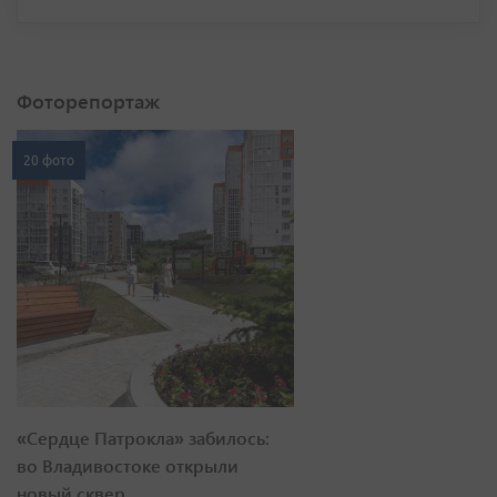
Фоторепортаж
20 фото
«Сердце Патрокла» забилось:
во Владивостоке открыли
новый сквер