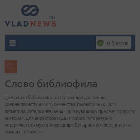
0 баллов
Слово библиофила
Домашняя библиотека - естественное достояние
среднестатистического семейства, пылесборник - для
астматика, деталь интерьера – для нувориша, предмет гордости
книгочея. Для директора Пушкинского литературно-
исторического музея Александра Бутырина его библиотека –
смысл всей жизни.