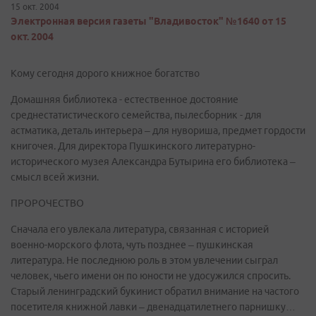
15 окт. 2004
Электронная версия газеты "Владивосток" №1640 от 15
окт. 2004
Кому сегодня дорого книжное богатство
Домашняя библиотека - естественное достояние
среднестатистического семейства, пылесборник - для
астматика, деталь интерьера – для нувориша, предмет гордости
книгочея. Для директора Пушкинского литературно-
исторического музея Александра Бутырина его библиотека –
смысл всей жизни.
ПРОРОЧЕСТВО
Сначала его увлекала литература, связанная с историей
военно-морского флота, чуть позднее – пушкинская
литература. Не последнюю роль в этом увлечении сыграл
человек, чьего имени он по юности не удосужился спросить.
Старый ленинградский букинист обратил внимание на частого
посетителя книжной лавки – двенадцатилетнего парнишку…