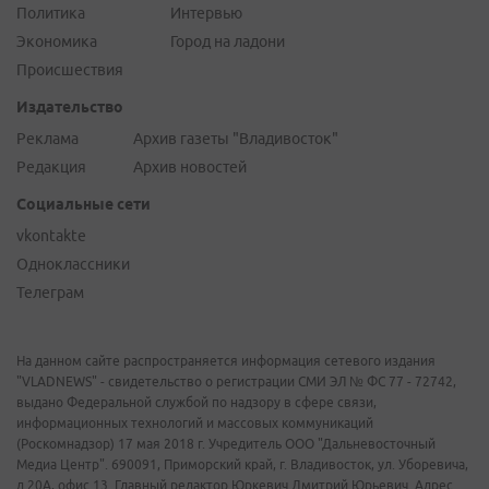
Политика
Интервью
Экономика
Город на ладони
Происшествия
Издательство
Реклама
Архив газеты "Владивосток"
Редакция
Архив новостей
Социальные сети
vkontakte
Одноклассники
Телеграм
На данном сайте распространяется информация сетевого издания
"VLADNEWS" - свидетельство о регистрации СМИ ЭЛ № ФС 77 - 72742,
выдано Федеральной службой по надзору в сфере связи,
информационных технологий и массовых коммуникаций
(Роскомнадзор) 17 мая 2018 г. Учредитель ООО "Дальневосточный
Медиа Центр". 690091, Приморский край, г. Владивосток, ул. Уборевича,
д.20А, офис 13. Главный редактор Юркевич Дмитрий Юрьевич. Адрес