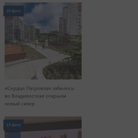
20 фото
«Сердце Патрокла» забилось:
во Владивостоке открыли
новый сквер
23 фото