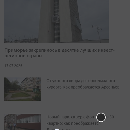
Приморье закрепилось в десятке лучших инвест-
регионов страны
17.07.2026
От уютного двора до горнолыжного
курорта: как преображается Арсеньев
Новый парк, сквер с фонтаном и 50
квартир: как преображается
Дальнегорск