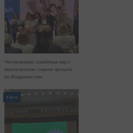
Чествование семейных пар с
многолетним стажем прошло
во Владивостоке
8 фото