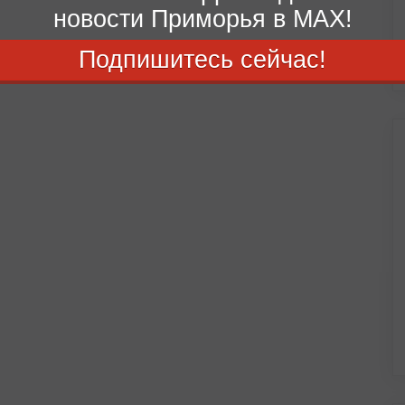
новости Приморья в MAX!
Подпишитесь сейчас!