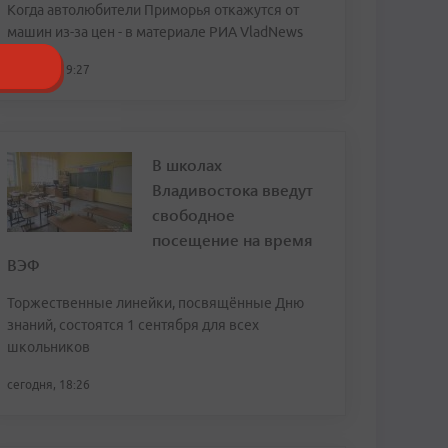
Когда автолюбители Приморья откажутся от
машин из-за цен - в материале РИА VladNews
сегодня, 19:27
В школах
Владивостока введут
свободное
посещение на время
ВЭФ
Торжественные линейки, посвящённые Дню
знаний, состоятся 1 сентября для всех
школьников
сегодня, 18:26