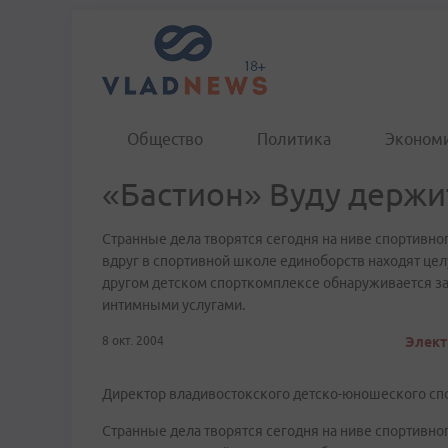
Общество
Политика
Эконом
«Бастион» Вуду держи
Странные дела творятся сегодня на ниве спортивно
вдруг в спортивной школе единоборств находят цел
другом детском спорткомплексе обнаруживается за
интимными услугами.
8 окт. 2004
Элект
Директор владивостокского детско-юношеского сп
Странные дела творятся сегодня на ниве спортивно