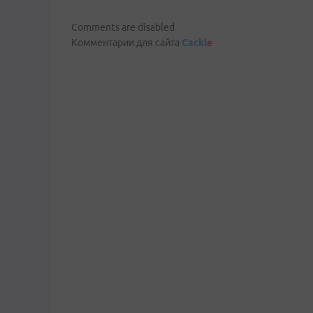
Comments are disabled
Комментарии для сайта
Cackl
e