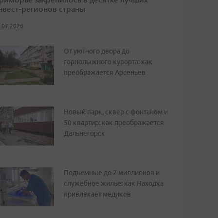
нвест-регионов страны
.07.2026
От уютного двора до
горнолыжного курорта: как
преображается Арсеньев
Новый парк, сквер с фонтаном и
50 квартир: как преображается
Дальнегорск
Подъемные до 2 миллионов и
служебное жилье: как Находка
привлекает медиков