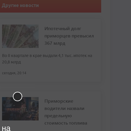
Другие новости
Ипотечный долг
приморцев превысил
367 млрд
Во II квартале в крае выдали 4,1 тыс. ипотек на
20,8 млрд
сегодня, 20:14
Приморские
водители назвали
предельную
стоимость топлива
 на