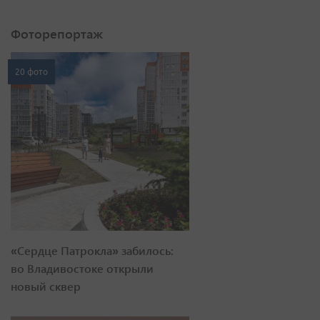
Фоторепортаж
20 фото
«Сердце Патрокла» забилось:
во Владивостоке открыли
новый сквер