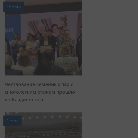
23 фото
Чествование семейных пар с
многолетним стажем прошло
во Владивостоке
8 фото