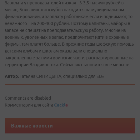
Зарплата у преподавателей низкая - 3-3,5 тысячи рублей в
месяц. Большинство клубов находится на муниципальном
финансировании, и зарплату работникам если и поднимают, то
ненамного – на 200-400 рублей. Поэтому капитаны, майоры в
запасе не спешат на преподавательскую работу. Многие из
военных, уволенных в запас, предпочитают идти в охранные
фирмы, там платят больше. В прежние годы шефскую помощь
детским клубам и школам оказывали специально
закрепленные за ними воинские части, расквартированные на
территории Владивостока. Сейчас их становится все меньше…
Автор:
Татьяна СИНИЦЫНА, специально для «В»
Comments are disabled
Комментарии для сайта
Cackl
e
Важные новости