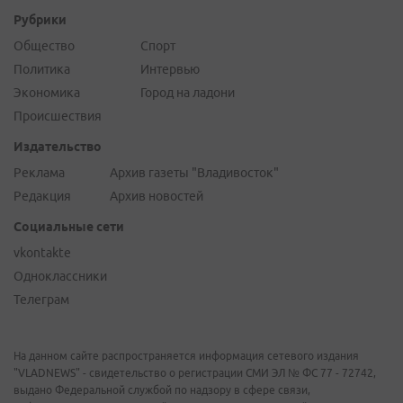
Рубрики
Общество
Спорт
Политика
Интервью
Экономика
Город на ладони
Происшествия
Издательство
Реклама
Архив газеты "Владивосток"
Редакция
Архив новостей
Социальные сети
vkontakte
Одноклассники
Телеграм
На данном сайте распространяется информация сетевого издания
"VLADNEWS" - свидетельство о регистрации СМИ ЭЛ № ФС 77 - 72742,
выдано Федеральной службой по надзору в сфере связи,