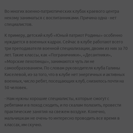
Во многих военно-патриотических клубах краевого центра
некому заниматься с воспитанниками. Причина одна - нет
специалистов.
К примеру, детский клуб «Юный патриот Родины» особенно
нуждается в военных кадрах. Сейчас в клубе работают всего
три преподавателя военной специализации, двоим из них за 70
лет. Такие классы, как «Пограничники», «Десантники»,
«Морские пехотинцы», занимаются чуть ли не
самообразованием. По словам руководителя клуба Галины
Киселевой, из-за того, что в клубе нет энергичных и активных
военных, число ребят, посещающих клуб, снизилось почти на
50 человек.
- Нам нужны хорошие специалисты, которые смогут с
ребятами и в поход сходить, и по скалам полазить, провести
практические занятия на свежем воздухе. Конечно,
мальчишкам не очень-то интересно проводить все время в
классах, им скучно.