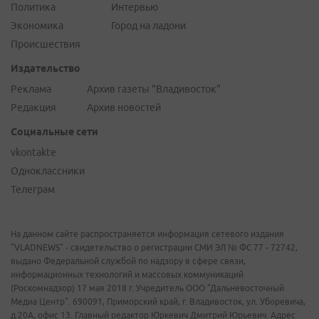
Политика
Интервью
Экономика
Город на ладони
Происшествия
Издательство
Реклама
Архив газеты "Владивосток"
Редакция
Архив новостей
Социальные сети
vkontakte
Одноклассники
Телеграм
На данном сайте распространяется информация сетевого издания
"VLADNEWS" - свидетельство о регистрации СМИ ЭЛ № ФС 77 - 72742,
выдано Федеральной службой по надзору в сфере связи,
информационных технологий и массовых коммуникаций
(Роскомнадзор) 17 мая 2018 г. Учредитель ООО "Дальневосточный
Медиа Центр". 690091, Приморский край, г. Владивосток, ул. Уборевича,
д.20А, офис 13. Главный редактор Юркевич Дмитрий Юрьевич. Адрес