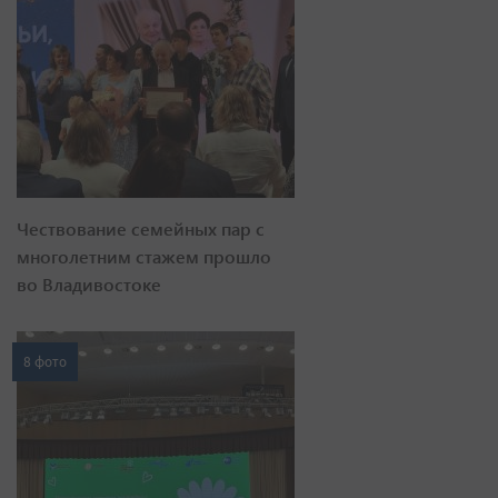
Чествование семейных пар с
многолетним стажем прошло
во Владивостоке
8 фото