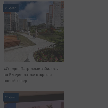
20 фото
«Сердце Патрокла» забилось:
во Владивостоке открыли
новый сквер
23 фото