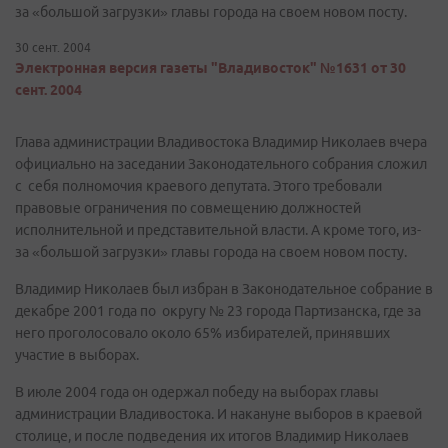
за «большой загрузки» главы города на своем новом посту.
30 сент. 2004
Электронная версия газеты "Владивосток" №1631 от 30
сент. 2004
Глава администрации Владивостока Владимир Николаев вчера
официально на заседании Законодательного собрания сложил
с себя полномочия краевого депутата. Этого требовали
правовые ограничения по совмещению должностей
исполнительной и представительной власти. А кроме того, из-
за «большой загрузки» главы города на своем новом посту.
Владимир Николаев был избран в Законодательное собрание в
декабре 2001 года по округу № 23 города Партизанска, где за
него проголосовало около 65% избирателей, принявших
участие в выборах.
В июле 2004 года он одержал победу на выборах главы
администрации Владивостока. И накануне выборов в краевой
столице, и после подведения их итогов Владимир Николаев