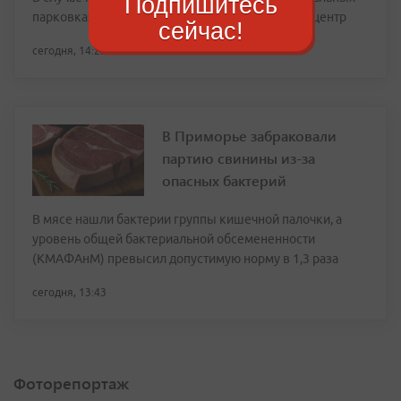
Подпишитесь
парковках водителей просят обращаться в кол-центр
сейчас!
сегодня, 14:25
В Приморье забраковали
партию свинины из-за
опасных бактерий
В мясе нашли бактерии группы кишечной палочки, а
уровень общей бактериальной обсемененности
(КМАФАнМ) превысил допустимую норму в 1,3 раза
сегодня, 13:43
Фоторепортаж