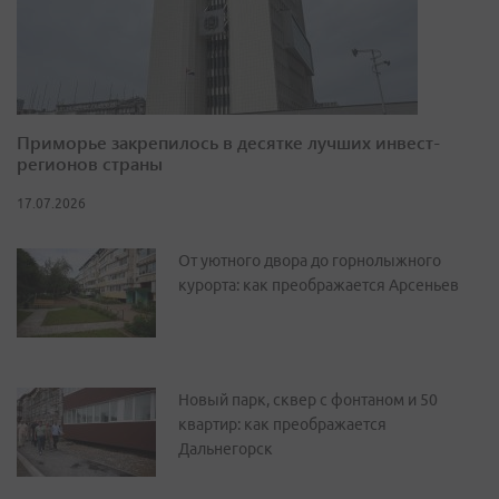
Приморье закрепилось в десятке лучших инвест-
регионов страны
17.07.2026
От уютного двора до горнолыжного
курорта: как преображается Арсеньев
Новый парк, сквер с фонтаном и 50
квартир: как преображается
Дальнегорск