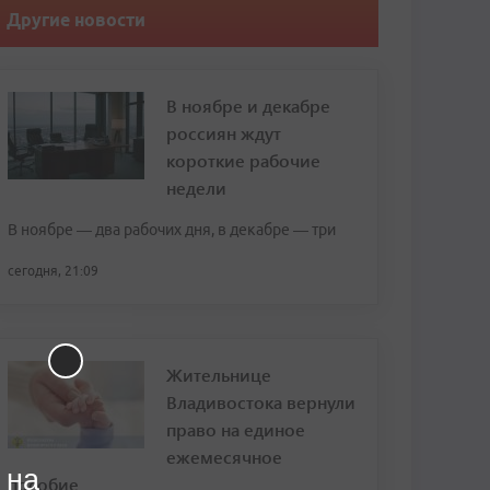
Другие новости
В ноябре и декабре
россиян ждут
короткие рабочие
недели
В ноябре — два рабочих дня, в декабре — три
сегодня, 21:09
Жительнице
Владивостока вернули
право на единое
ежемесячное
 на
пособие