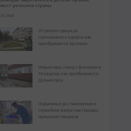
нвест-регионов страны
.07.2026
От уютного двора до
горнолыжного курорта: как
преображается Арсеньев
Новый парк, сквер с фонтаном и
50 квартир: как преображается
Дальнегорск
Подъемные до 2 миллионов и
служебное жилье: как Находка
привлекает медиков