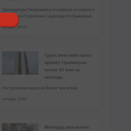
Прокуратура Первомайского района оспорила в
суде отказ Отделения Соцфонда по Приморью
сегодня, 20:19
Туристический налог
принёс Приморью
почти 43 млн за
полгода
Поступления выросли более чем втрое
сегодня, 19:02
Минтруд разъяснил: