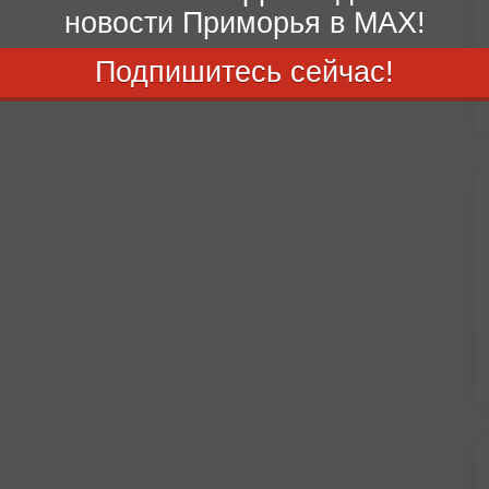
новости Приморья в MAX!
Подпишитесь сейчас!