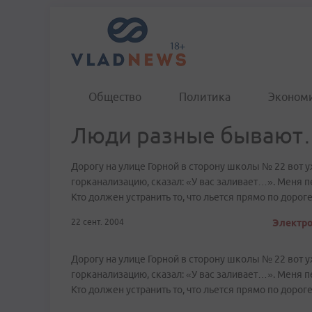
Общество
Политика
Эконом
Люди разные бывают
Дорогу на улице Горной в сторону школы № 22 вот у
горканализацию, сказал: «У вас заливает…». Меня пер
Кто должен устранить то, что льется прямо по дорог
22 сент. 2004
Электро
Дорогу на улице Горной в сторону школы № 22 вот у
горканализацию, сказал: «У вас заливает…». Меня пер
Кто должен устранить то, что льется прямо по дорог