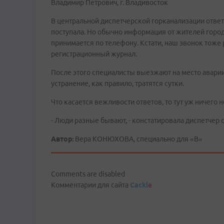
Владимир Петрович, г. Владивосток
В центральной диспетчерской горканализации ответи
поступала. Но обычно информация от жителей горо
принимается по телефону. Кстати, наш звонок тоже 
регистрационный журнал.
После этого специалисты выезжают на место аварии.
устранение, как правило, тратятся сутки.
Что касается вежливости ответов, то тут уж ничего 
- Люди разные бывают, - констатировала диспетчер 
Автор:
Вера КОНЮХОВА, специально для «В»
Comments are disabled
Комментарии для сайта
Cackl
e