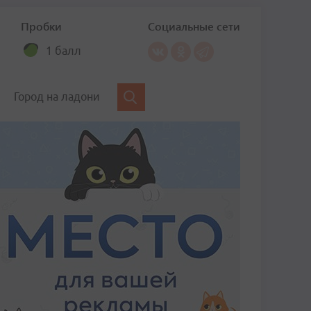
Пробки
Социальные сети
1 балл
Город на ладони