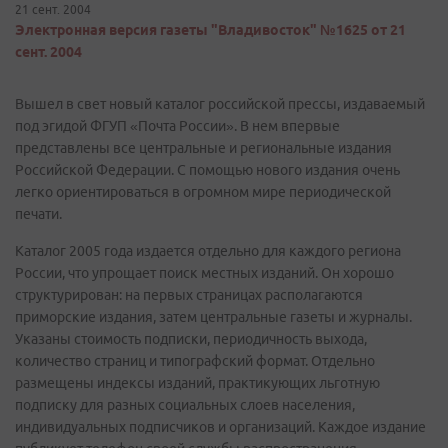
21 сент. 2004
Электронная версия газеты "Владивосток" №1625 от 21
сент. 2004
Вышел в свет новый каталог российской прессы, издаваемый
под эгидой ФГУП «Почта России». В нем впервые
представлены все центральные и региональные издания
Российской Федерации. С помощью нового издания очень
легко ориентироваться в огромном мире периодической
печати.
Каталог 2005 года издается отдельно для каждого региона
России, что упрощает поиск местных изданий. Он хорошо
структурирован: на первых страницах располагаются
приморские издания, затем центральные газеты и журналы.
Указаны стоимость подписки, периодичность выхода,
количество страниц и типографский формат. Отдельно
размещены индексы изданий, практикующих льготную
подписку для разных социальных слоев населения,
индивидуальных подписчиков и организаций. Каждое издание