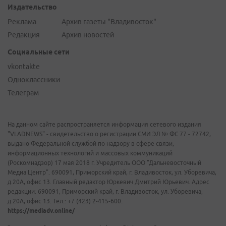
Издательство
Реклама
Архив газеты "Владивосток"
Редакция
Архив новостей
Социальные сети
vkontakte
Одноклассники
Телеграм
На данном сайте распространяется информация сетевого издания
"VLADNEWS" - свидетельство о регистрации СМИ ЭЛ № ФС 77 - 72742,
выдано Федеральной службой по надзору в сфере связи,
информационных технологий и массовых коммуникаций
(Роскомнадзор) 17 мая 2018 г. Учредитель ООО "Дальневосточный
Медиа Центр". 690091, Приморский край, г. Владивосток, ул. Уборевича,
д.20А, офис 13. Главный редактор Юркевич Дмитрий Юрьевич. Адрес
редакции: 690091, Приморский край, г. Владивосток, ул. Уборевича,
д.20А, офис 13. Тел.: +7 (423) 2-415-600.
https://mediadv.online/