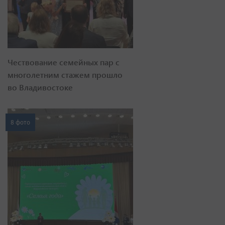
Чествование семейных пар с
многолетним стажем прошло
во Владивостоке
8 фото