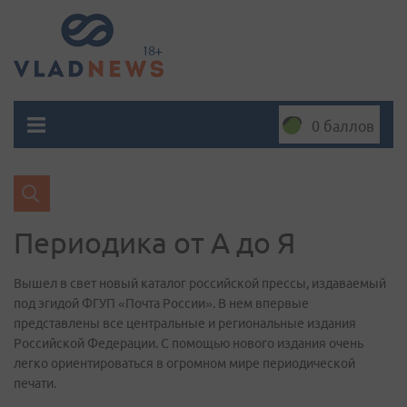
0 баллов
Периодика от А до Я
Вышел в свет новый каталог российской прессы, издаваемый
под эгидой ФГУП «Почта России». В нем впервые
представлены все центральные и региональные издания
Российской Федерации. С помощью нового издания очень
легко ориентироваться в огромном мире периодической
печати.