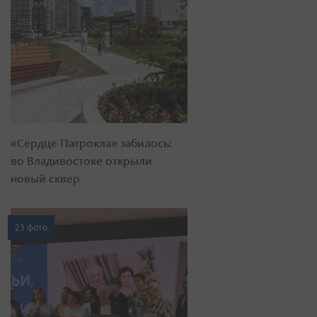
«Сердце Патрокла» забилось:
во Владивостоке открыли
новый сквер
23 фото