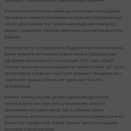
публикует телефон своей службы распространения.
В новом каталоге можно найти как всем известные издания,
так и новые, недавно появившиеся на рынке периодической
печати. Для знакомства с новинками редакции помещают
рядом с названием краткую характеристику направленности
издания.
Несмотря на то, что подписка на будущий год только началась,
более четверти постоянных подписчиков в Приморье уже
оформили квитанции на 1-е полугодие 2005 года. Общее
количество выписанных изданий составляет сейчас 167 тысяч
экземпляров. Среди местных газет лидирует «Владивосток»,
подписной тираж которого уже превысил 10 тысяч
экземпляров.
Каталог «Почты России» делает одинаково доступной
центральную и местную прессу независимо от места
проживания ее подписчиков. Здесь собраны самые
интересные, актуальные и содержательные издания для всех
возрастов и профессий. Новый каталог имеется в каждом
почтовом отделении края.