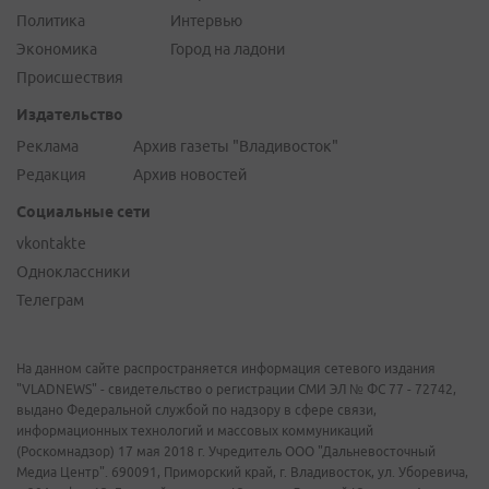
Политика
Интервью
Экономика
Город на ладони
Происшествия
Издательство
Реклама
Архив газеты "Владивосток"
Редакция
Архив новостей
Социальные сети
vkontakte
Одноклассники
Телеграм
На данном сайте распространяется информация сетевого издания
"VLADNEWS" - свидетельство о регистрации СМИ ЭЛ № ФС 77 - 72742,
выдано Федеральной службой по надзору в сфере связи,
информационных технологий и массовых коммуникаций
(Роскомнадзор) 17 мая 2018 г. Учредитель ООО "Дальневосточный
Медиа Центр". 690091, Приморский край, г. Владивосток, ул. Уборевича,