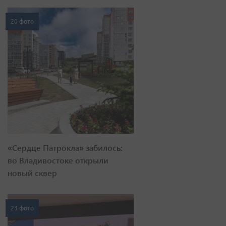
20 фото
«Сердце Патрокла» забилось:
во Владивостоке открыли
новый сквер
23 фото