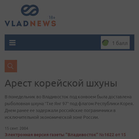
1 балл
Арест корейской шхуны
В понедельник во Владивосток под конвоем была доставлена
рыболовная шхуна “Тхе Янг 97” под флагом Республики Корея.
Днем ранее ее задержали российские пограничники в
исключительной экономической зоне России.
15 сент. 2004
Электронная версия газеты "Владивосток" №1622 от 15