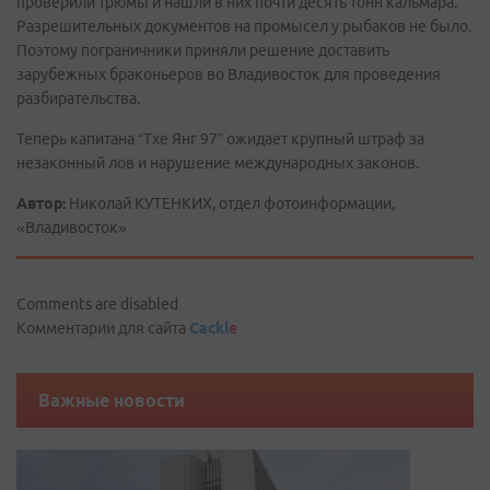
проверили трюмы и нашли в них почти десять тонн кальмара.
Разрешительных документов на промысел у рыбаков не было.
Поэтому пограничники приняли решение доставить
зарубежных браконьеров во Владивосток для проведения
разбирательства.
Теперь капитана “Тхе Янг 97” ожидает крупный штраф за
незаконный лов и нарушение международных законов.
Автор:
Николай КУТЕНКИХ, отдел фотоинформации,
«Владивосток»
Comments are disabled
Комментарии для сайта
Cackl
e
Важные новости