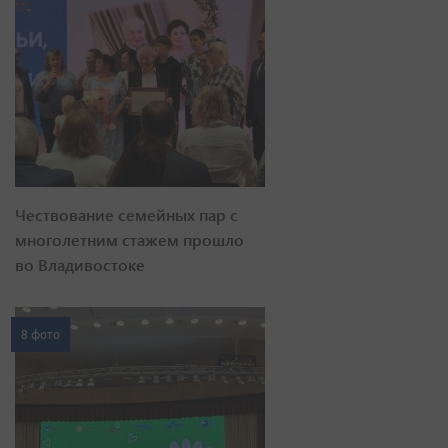
Чествование семейных пар с
многолетним стажем прошло
во Владивостоке
8 фото