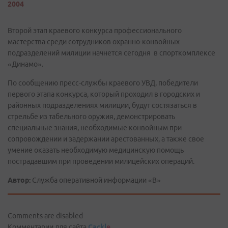
2004
Второй этап краевого конкурса профессионального
мастерства среди сотрудников охранно-конвойных
подразделений милиции начнется сегодня в спорткомплексе
«Динамо».
По сообщению пресс-службы краевого УВД, победители
первого этапа конкурса, который проходил в городских и
районных подразделениях милиции, будут состязаться в
стрельбе из табельного оружия, демонстрировать
специальные знания, необходимые конвойным при
сопровождении и задержании арестованных, а также свое
умение оказать необходимую медицинскую помощь
пострадавшим при проведении милицейских операций.
Автор:
Служба оперативной информации «В»
Comments are disabled
Комментарии для сайта
Cackl
e