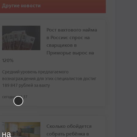
Другие новости
Рост вахтового найма
в России: спрос на
сварщиков в
Приморье вырос на
120%
Средний уровень предлагаемого
вознаграждения для этих специалистов достиг
189 847 рублей за вахту
сегодня, 12:37
Сколько обойдется
 на
собрать ребёнка в