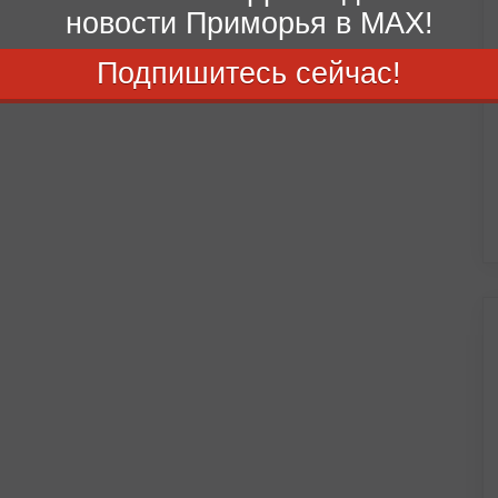
новости Приморья в MAX!
Подпишитесь сейчас!