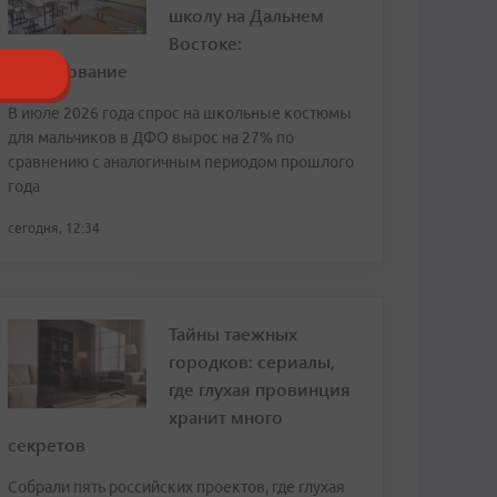
школу на Дальнем
Востоке:
исследование
В июле 2026 года спрос на школьные костюмы
для мальчиков в ДФО вырос на 27% по
сравнению с аналогичным периодом прошлого
года
сегодня, 12:34
Тайны таежных
городков: сериалы,
где глухая провинция
хранит много
секретов
Собрали пять российских проектов, где глухая