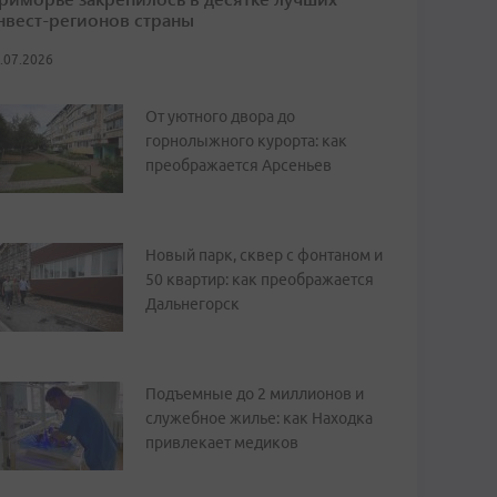
нвест-регионов страны
.07.2026
От уютного двора до
горнолыжного курорта: как
преображается Арсеньев
Новый парк, сквер с фонтаном и
50 квартир: как преображается
Дальнегорск
Подъемные до 2 миллионов и
служебное жилье: как Находка
привлекает медиков