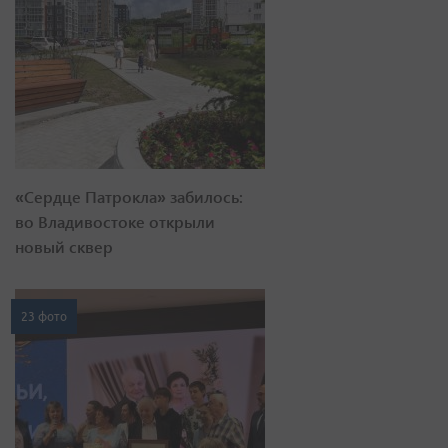
«Сердце Патрокла» забилось:
во Владивостоке открыли
новый сквер
23 фото