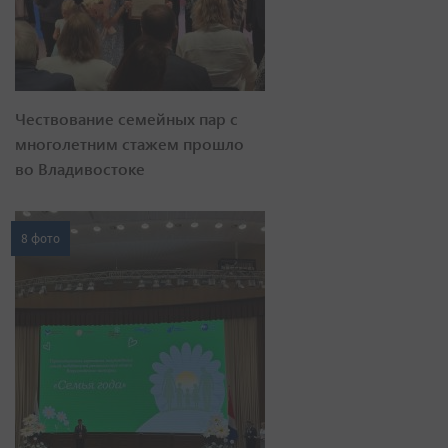
Чествование семейных пар с
многолетним стажем прошло
во Владивостоке
8 фото