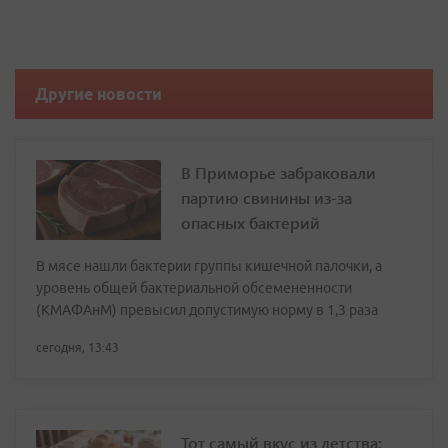
Другие новости
В Приморье забраковали
партию свинины из-за
опасных бактерий
В мясе нашли бактерии группы кишечной палочки, а
уровень общей бактериальной обсемененности
(КМАФАнМ) превысил допустимую норму в 1,3 раза
сегодня, 13:43
Тот самый вкус из детства: