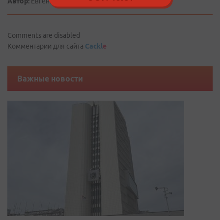
Автор:
Евгений ИЗЪЮРОВ, «Владивосток»
Comments are disabled
Комментарии для сайта
Cackl
e
Важные новости