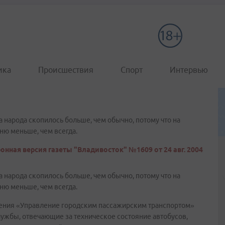
ика
Происшествия
Спорт
Интервью
 народа скопилось больше, чем обычно, потому что на
ню меньше, чем всегда.
онная версия газеты "Владивосток" №1609 от 24 авг. 2004
 народа скопилось больше, чем обычно, потому что на
ню меньше, чем всегда.
ения «Управление городским пассажирским транспортом»
лужбы, отвечающие за техническое состояние автобусов,