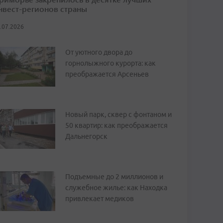
нвест-регионов страны
.07.2026
От уютного двора до
горнолыжного курорта: как
преображается Арсеньев
Новый парк, сквер с фонтаном и
50 квартир: как преображается
Дальнегорск
Подъемные до 2 миллионов и
служебное жилье: как Находка
привлекает медиков