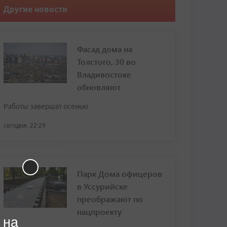
Другие новости
Фасад дома на
Толстого, 30 во
Владивостоке
обновляют
Работы завершат осенью
сегодня, 22:29
Парк Дома офицеров
в Уссурийске
преображают по
нацпроекту
 на