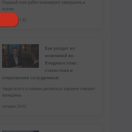
Первый этап работ планируют завершить к
осени
сегодня, 21:32
Как уходят из
компаний во
Владивостоке:
статистика и
откровения сотрудников
Чаще всего о планах уволиться заранее говорят
женщины
сегодня, 20:32