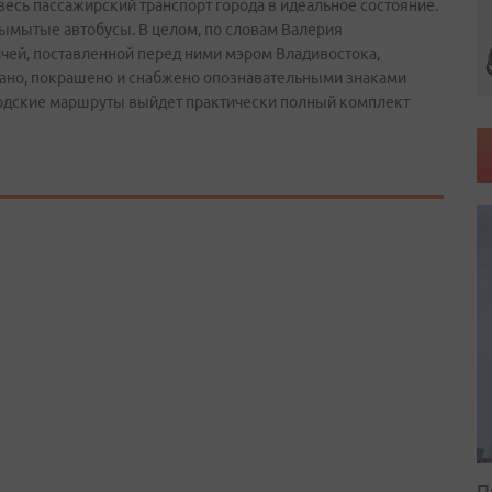
весь пассажирский транспорт города в идеальное состояние.
вымытые автобусы. В целом, по словам Валерия
чей, поставленной перед ними мэром Владивостока,
вано, покрашено и снабжено опознавательными знаками
родские маршруты выйдет практически полный комплект
П