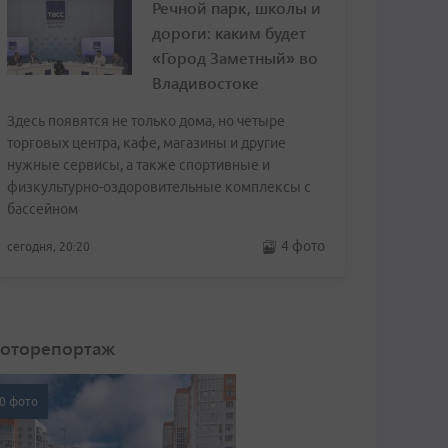
Речной парк, школы и
дороги: каким будет
«Город Заметный» во
Владивостоке
Здесь появятся не только дома, но четыре
торговых центра, кафе, магазины и другие
нужные сервисы, а также спортивные и
физкультурно-оздоровительные комплексы с
бассейном
4 фото
сегодня, 20:20
оторепортаж
0 фото