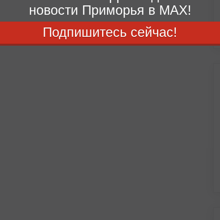
новости Приморья в MAX!
Подпишитесь сейчас!