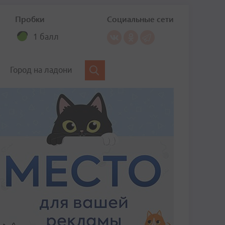
Пробки
Социальные сети
1 балл
Город на ладони