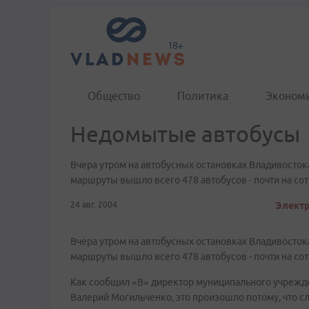
Общество
Политика
Эконом
Недомытые автобусы
Вчера утром на автобусных остановках Владивостока
маршруты вышло всего 478 автобусов - почти на сот
24 авг. 2004
Электр
Вчера утром на автобусных остановках Владивостока
маршруты вышло всего 478 автобусов - почти на сот
Как сообщил «В» директор муниципального учрежд
Валерий Могильченко, это произошло потому, что с