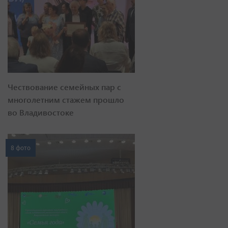
Чествование семейных пар с
многолетним стажем прошло
во Владивостоке
8 фото