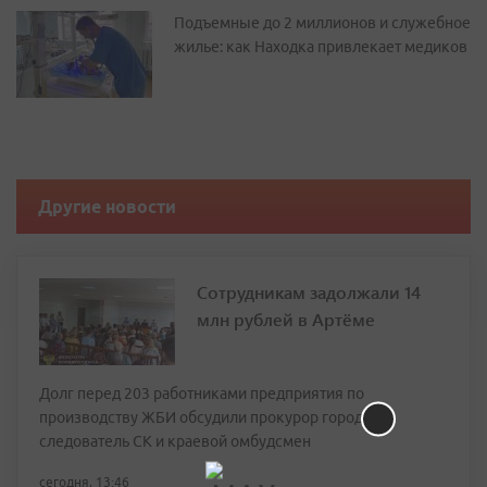
Подъемные до 2 миллионов и служебное
жилье: как Находка привлекает медиков
Другие новости
Сотрудникам задолжали 14
млн рублей в Артёме
Долг перед 203 работниками предприятия по
производству ЖБИ обсудили прокурор города,
следователь СК и краевой омбудсмен
сегодня, 13:46