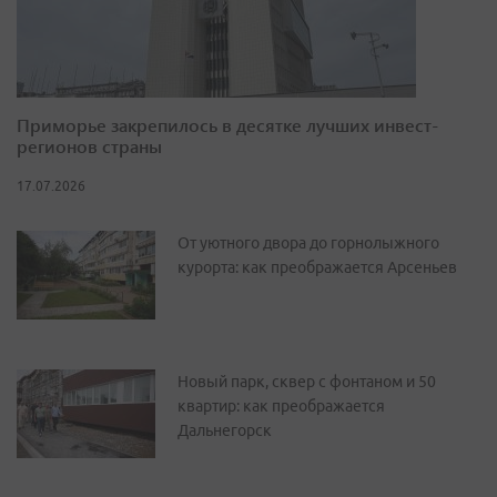
Приморье закрепилось в десятке лучших инвест-
регионов страны
17.07.2026
От уютного двора до горнолыжного
курорта: как преображается Арсеньев
Новый парк, сквер с фонтаном и 50
квартир: как преображается
Дальнегорск