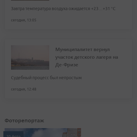
Завтра температура воздуха ожидается +23…+31 °C
сегодня, 13:05
Муниципалитет вернул
участок детского лагеря на
Де-Фризе
Судебный процесс был непростым
сегодня, 12:48
Фоторепортаж
20 фото