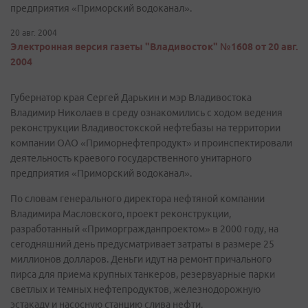
предприятия «Приморский водоканал».
20 авг. 2004
Электронная версия газеты "Владивосток" №1608 от 20 авг.
2004
Губернатор края Сергей Дарькин и мэр Владивостока
Владимир Николаев в среду ознакомились с ходом ведения
реконструкции Владивостокской нефтебазы на территории
компании ОАО «Приморнефтепродукт» и проинспектировали
деятельность краевого государственного унитарного
предприятия «Приморский водоканал».
По словам генерального директора нефтяной компании
Владимира Масловского, проект реконструкции,
разработанный «Приморгражданпроектом» в 2000 году, на
сегодняшний день предусматривает затраты в размере 25
миллионов долларов. Деньги идут на ремонт причального
пирса для приема крупных танкеров, резервуарные парки
светлых и темных нефтепродуктов, железнодорожную
эстакаду и насосную станцию слива нефти.