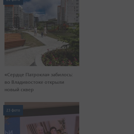
«Сердце Патрокла» забилось:
во Владивостоке открыли
новый сквер
23 фото