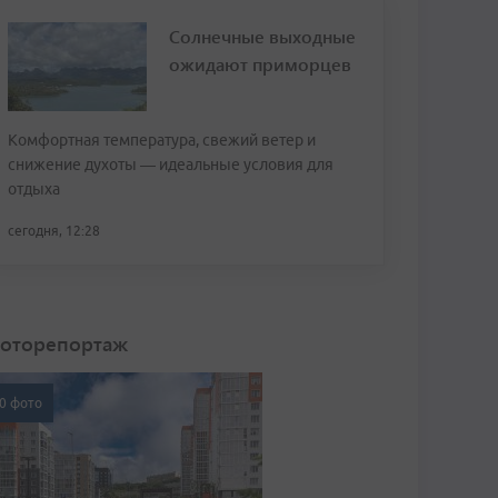
Солнечные выходные
ожидают приморцев
Комфортная температура, свежий ветер и
снижение духоты — идеальные условия для
отдыха
сегодня, 12:28
оторепортаж
0 фото