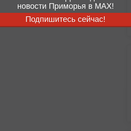
новости Приморья в MAX!
Подпишитесь сейчас!