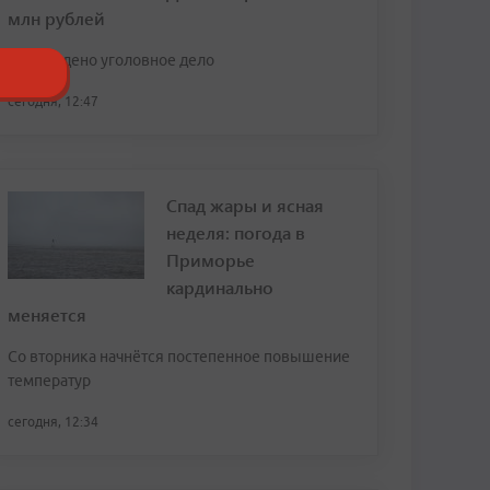
млн рублей
Возбуждено уголовное дело
сегодня, 12:47
Спад жары и ясная
неделя: погода в
Приморье
кардинально
меняется
Со вторника начнётся постепенное повышение
температур
сегодня, 12:34