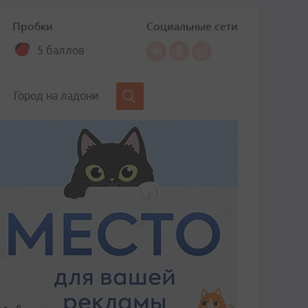
Пробки
Социальные сети
5 баллов
Город на ладони