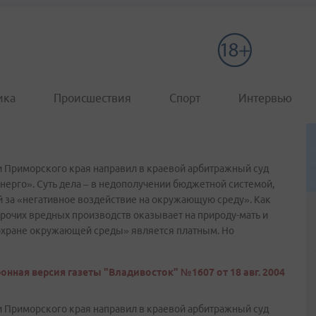
ика
Происшествия
Спорт
Интервью
 Приморского края направил в краевой арбитражный суд
нерго». Суть дела – в недополучении бюджетной системой,
 за «негативное воздействие на окружающую среду». Как
прочих вредных производств оказывает на природу-мать и
 охране окружающей среды» является платным. Но
онная версия газеты "Владивосток" №1607 от 18 авг. 2004
 Приморского края направил в краевой арбитражный суд