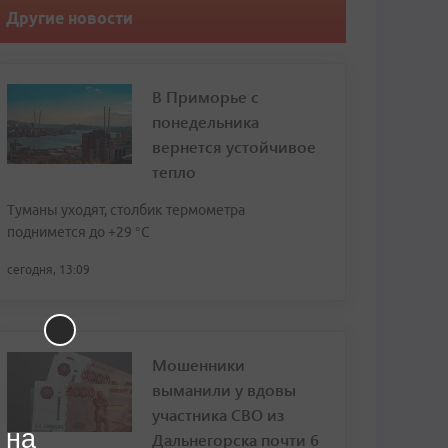
Другие новости
В Приморье с
понедельника
вернется устойчивое
тепло
Туманы уходят, столбик термометра
поднимется до +29 °С
сегодня, 13:09
Мошенники
выманили у вдовы
участника СВО из
 на
Дальнегорска почти 6