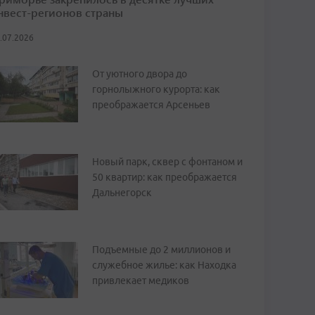
нвест-регионов страны
.07.2026
От уютного двора до
горнолыжного курорта: как
преображается Арсеньев
Новый парк, сквер с фонтаном и
50 квартир: как преображается
Дальнегорск
Подъемные до 2 миллионов и
служебное жилье: как Находка
привлекает медиков