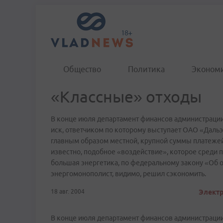
Общество
Политика
Эконом
«Классные» отходы
В конце июля департамент финансов администрации
иск, ответчиком по которому выступает ОАО «Дальэ
главным образом местной, крупной суммы платежей
известно, подобное «воздействие», которое среди 
большая энергетика, по федеральному закону «Об
энергомонополист, видимо, решил сэкономить.
18 авг. 2004
Электр
В конце июля департамент финансов администрации