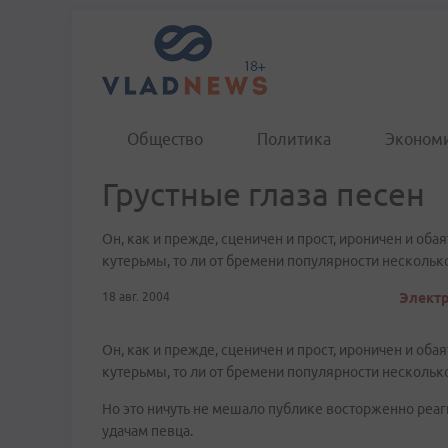
Общество
Политика
Эконом
Грустные глаза песен
Он, как и прежде, сценичен и прост, ироничен и оба
кутерьмы, то ли от бремени популярности несколь
18 авг. 2004
Электр
Он, как и прежде, сценичен и прост, ироничен и оба
кутерьмы, то ли от бремени популярности несколь
Но это ничуть не мешало публике восторженно реаг
удачам певца.