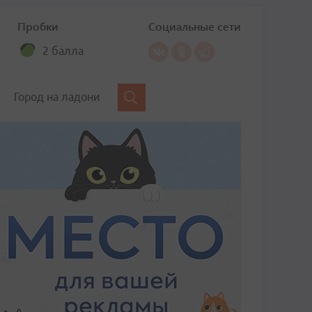
Пробки
Социальные сети
2 балла
Город на ладони