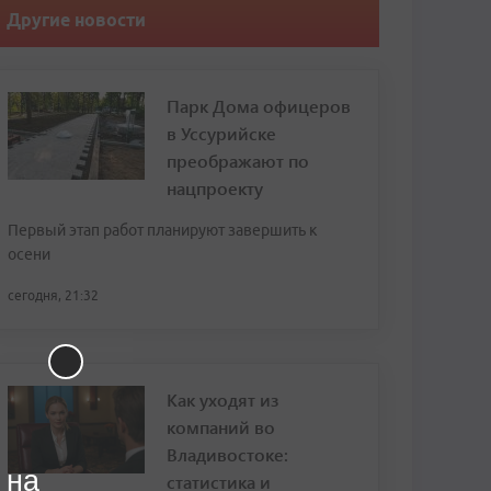
Другие новости
Парк Дома офицеров
в Уссурийске
преображают по
нацпроекту
Первый этап работ планируют завершить к
осени
сегодня, 21:32
Как уходят из
компаний во
Владивостоке:
 на
статистика и