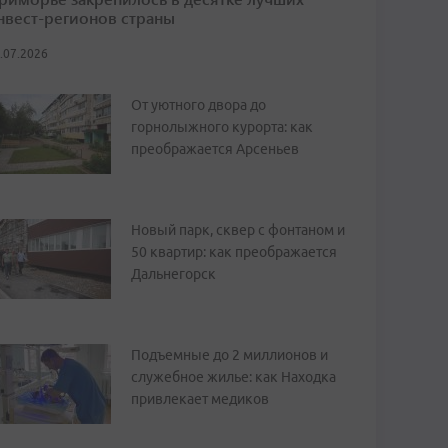
нвест-регионов страны
.07.2026
От уютного двора до
горнолыжного курорта: как
преображается Арсеньев
Новый парк, сквер с фонтаном и
50 квартир: как преображается
Дальнегорск
Подъемные до 2 миллионов и
служебное жилье: как Находка
привлекает медиков