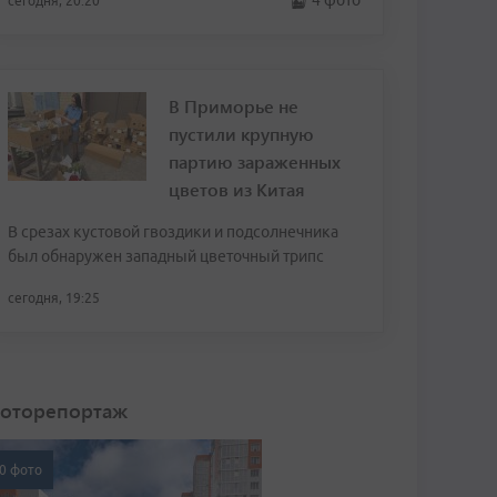
4 фото
сегодня, 20:20
В Приморье не
пустили крупную
партию зараженных
цветов из Китая
В срезах кустовой гвоздики и подсолнечника
был обнаружен западный цветочный трипс
сегодня, 19:25
оторепортаж
0 фото