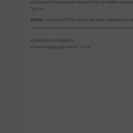
искренности и доверия. И кажется, ты любим и нуже
грусти.
Автор:
Татьяна БАТОВА (фото автора), «Владивосто
Comments are disabled
Комментарии для сайта
Cackl
e