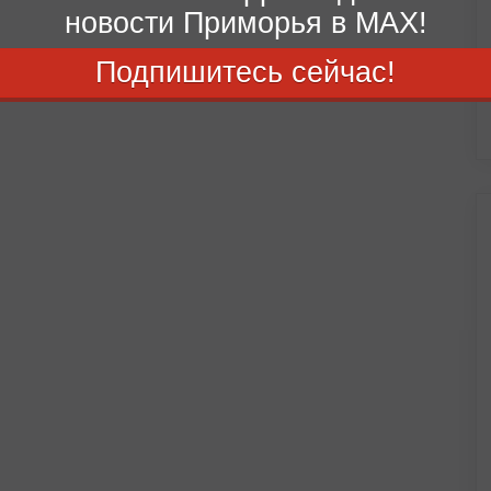
новости Приморья в MAX!
Подпишитесь сейчас!