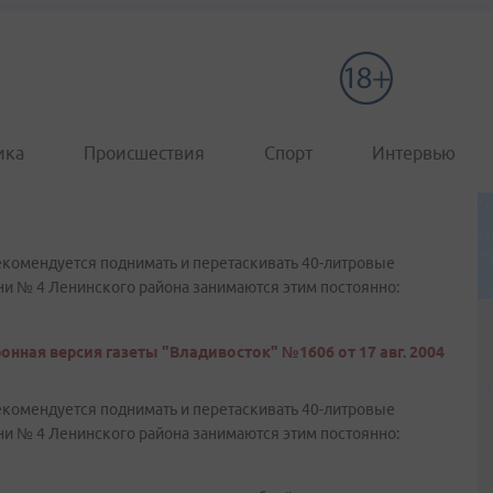
ика
Происшествия
Спорт
Интервью
екомендуется поднимать и перетаскивать 40-литровые
и № 4 Ленинского района занимаются этим постоянно:
онная версия газеты "Владивосток" №1606 от 17 авг. 2004
екомендуется поднимать и перетаскивать 40-литровые
и № 4 Ленинского района занимаются этим постоянно: