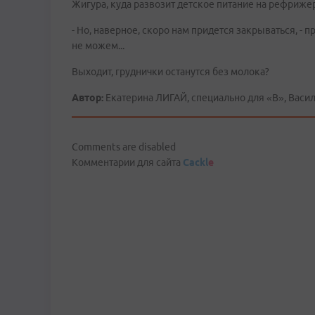
Жигура, куда развозит детское питание на рефриж
- Но, наверное, скоро нам придется закрываться, -
не можем...
Выходит, груднички останутся без молока?
Автор:
Екатерина ЛИГАЙ, специально для «В», Вас
Comments are disabled
Комментарии для сайта
Cackl
e