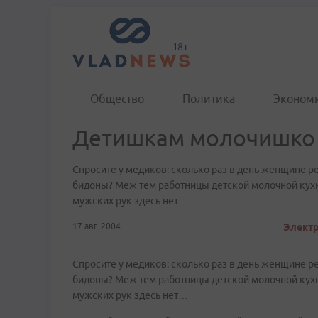
Общество
Политика
Эконом
Детишкам молочишко
Спросите у медиков: сколько раз в день женщине р
бидоны? Меж тем работницы детской молочной кухн
мужских рук здесь нет…
17 авг. 2004
Электр
Спросите у медиков: сколько раз в день женщине р
бидоны? Меж тем работницы детской молочной кухн
мужских рук здесь нет…