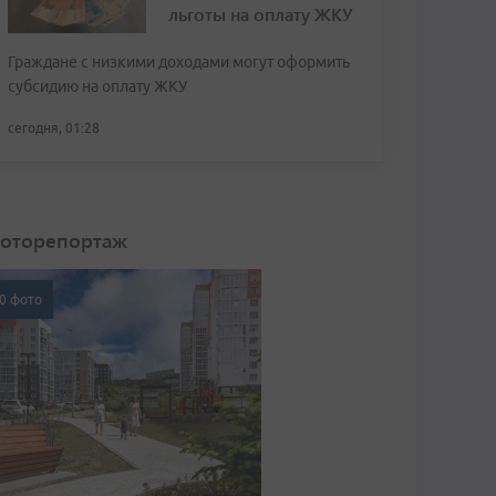
льготы на оплату ЖКУ
Граждане с низкими доходами могут оформить
субсидию на оплату ЖКУ
сегодня, 01:28
оторепортаж
0 фото