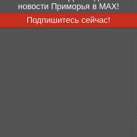
новости Приморья в MAX!
Подпишитесь сейчас!