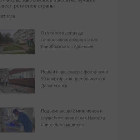
нвест-регионов страны
.07.2026
От уютного двора до
горнолыжного курорта: как
преображается Арсеньев
Новый парк, сквер с фонтаном и
50 квартир: как преображается
Дальнегорск
Подъемные до 2 миллионов и
служебное жилье: как Находка
привлекает медиков