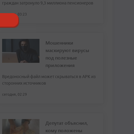
граждан затронуло 9,3 миллиона пенсионеров
сегодня, 03:23
Мошенники
маскируют вирусы
под полезные
приложения
Вредоносный файл может скрываться в APK из
сторонних источников
сегодня, 02:29
Депутат объяснил,
кому положены