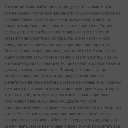
Как считает Николай Морозов, председатель комитета по
региональной политике и законности, в увеличении ставок на
игорный бизнес есть своя логика, но нужно признать, что
большого прибавления в бюджет это не принесет. Скорее
всего, часть столов будет просто закрыта, что негативно
отразится на туристической отрасли. «У нас не так много
конкурентных преимуществ для привлечения туристов.
Помимо уникальной природы для гостей из КНР существует
еще и возможность играть в казино в азартные игры. Раз уж
китайские туристы сюда за этим приезжают и оставляют свои
деньги, то нужно развивать в Приморье казино, - уверен
Николай Морозов. - С точки зрения развития туризма
желательно делать налоговые ставки наименьшими. Пока мы
не можем организовать цивилизованный туризм, пусть будет
хотя бы такой, потому что деньги он все равно приносит.
Увеличивая ставки, мы наносим удар по той части
предпринимателей, которые честно платят налоги, а не прячут
столы. За счет такого туризма появляются рабочие места,
развивается гостиничный бизнес. Прежде чем кардинально
увеличивать ставки на игорный бизнес, нужно просчитать все