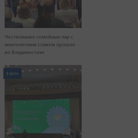
Чествование семейных пар с
многолетним стажем прошло
во Владивостоке
8 фото