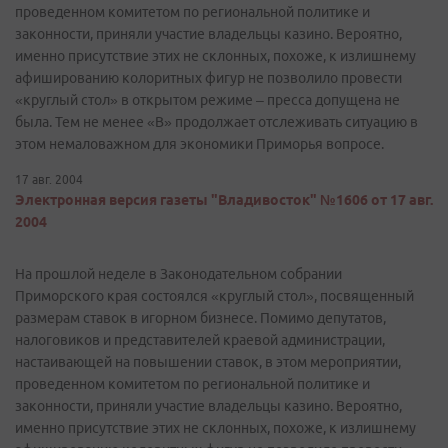
проведенном комитетом по региональной политике и
законности, приняли участие владельцы казино. Вероятно,
именно присутствие этих не склонных, похоже, к излишнему
афишированию колоритных фигур не позволило провести
«круглый стол» в открытом режиме – пресса допущена не
была. Тем не менее «В» продолжает отслеживать ситуацию в
этом немаловажном для экономики Приморья вопросе.
17 авг. 2004
Электронная версия газеты "Владивосток" №1606 от 17 авг.
2004
На прошлой неделе в Законодательном собрании
Приморского края состоялся «круглый стол», посвященный
размерам ставок в игорном бизнесе. Помимо депутатов,
налоговиков и представителей краевой администрации,
настаивающей на повышении ставок, в этом мероприятии,
проведенном комитетом по региональной политике и
законности, приняли участие владельцы казино. Вероятно,
именно присутствие этих не склонных, похоже, к излишнему