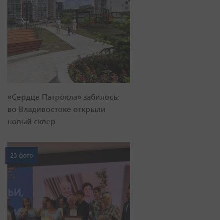
«Сердце Патрокла» забилось:
во Владивостоке открыли
новый сквер
23 фото