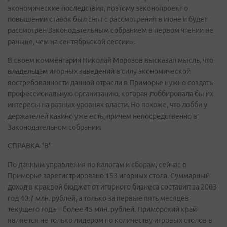
экономические последствия, поэтому законопроект о
повышении ставок был снят с рассмотрения в июне и будет
рассмотрен Законодательным собранием в первом чтении не
раньше, чем на сентябрьской сессии».
В своем комментарии Николай Морозов высказал мысль, что
владельцам игорных заведений в силу экономической
востребованности данной отрасли в Приморье нужно создать
профессиональную организацию, которая лоббировала бы их
интересы на разных уровнях власти. Но похоже, что лобби у
держателей казино уже есть, причем непосредственно в
Законодательном собрании.
СПРАВКА "В"
По данным управления по налогам и сборам, сейчас в
Приморье зарегистрировано 153 игорных стола. Суммарный
доход в краевой бюджет от игорного бизнеса составил за 2003
год 40,7 млн. рублей, а только за первые пять месяцев
текущего года – более 45 млн. рублей. Приморский край
является не только лидером по количеству игровых столов в