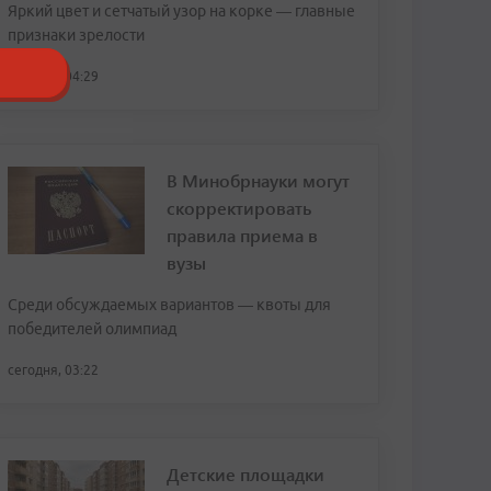
Яркий цвет и сетчатый узор на корке — главные
признаки зрелости
сегодня, 04:29
В Минобрнауки могут
скорректировать
правила приема в
вузы
Среди обсуждаемых вариантов — квоты для
победителей олимпиад
сегодня, 03:22
Детские площадки