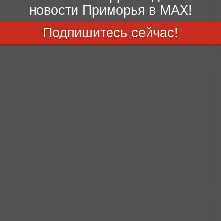
новости Приморья в MAX!
Подпишитесь сейчас!