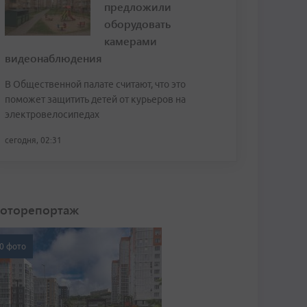
предложили
оборудовать
камерами
видеонаблюдения
В Общественной палате считают, что это
поможет защитить детей от курьеров на
электровелосипедах
сегодня, 02:31
оторепортаж
0 фото