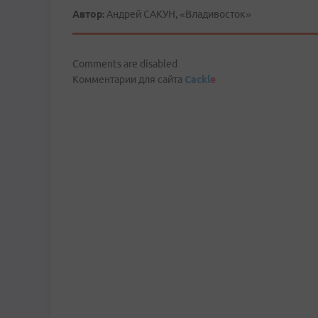
Автор:
Андрей САКУН, «Владивосток»
Comments are disabled
Комментарии для сайта
Cackl
e