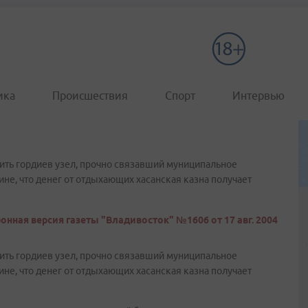
ика
Происшествия
Спорт
Интервью
ить гордиев узел, прочно связавший муниципальное
ине, что денег от отдыхающих хасанская казна получает
онная версия газеты "Владивосток" №1606 от 17 авг. 2004
ить гордиев узел, прочно связавший муниципальное
ине, что денег от отдыхающих хасанская казна получает