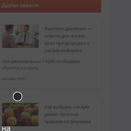
Другие новости
Высокое давление —
опасно для жизни:
врач предупредил о
рисках инфаркта
При давлении выше 140/90 необходимо
обратиться к врачу
сегодня, 05:33
Как выбрать спелую
дыню: простые
правила от фермера
 на