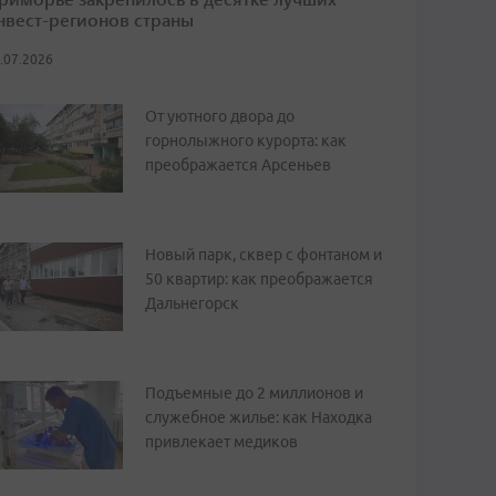
нвест-регионов страны
.07.2026
От уютного двора до
горнолыжного курорта: как
преображается Арсеньев
Новый парк, сквер с фонтаном и
50 квартир: как преображается
Дальнегорск
Подъемные до 2 миллионов и
служебное жилье: как Находка
привлекает медиков