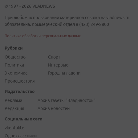
© 1997 - 2026 VLADNEWS
При любом использовании материалов ссылка на vladnews.ru
обязательна. Коммерческий отдел 8 (423) 249-8800
Политика обработки персональных данных
Рубрики
Общество
Спорт
Политика
Интервью
Экономика
Город на ладони
Происшествия
Издательство
Реклама
Архив газеты "Владивосток"
Редакция
Архив новостей
Социальные сети
vkontakte
Одноклассники