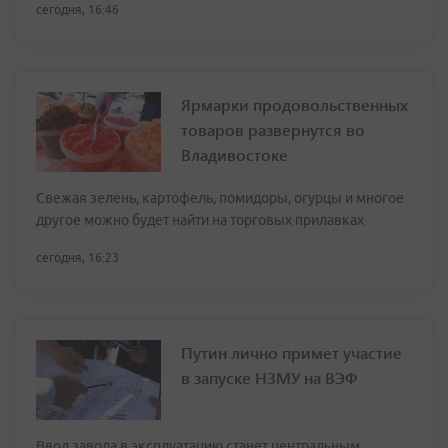
сегодня, 16:46
Ярмарки продовольственных
товаров развернутся во
Владивостоке
Свежая зелень, картофель, помидоры, огурцы и многое
другое можно будет найти на торговых прилавках
сегодня, 16:23
Путин лично примет участие
в запуске НЗМУ на ВЭФ
Ввод завода в эксплуатацию станет центральным