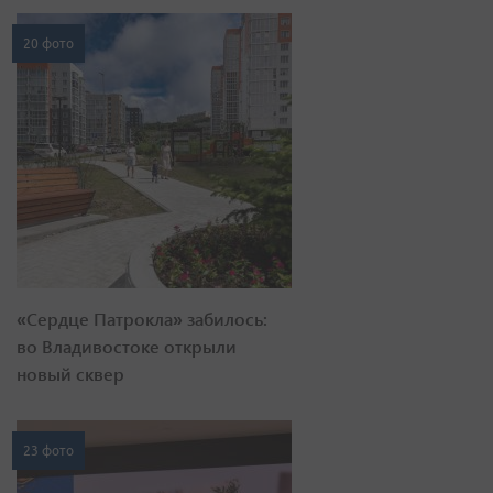
20 фото
«Сердце Патрокла» забилось:
во Владивостоке открыли
новый сквер
23 фото