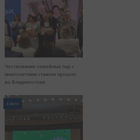
Чествование семейных пар с
многолетним стажем прошло
во Владивостоке
8 фото