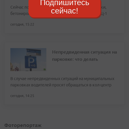
Подпишитесь
Сейчас подрядчики завершают укладку брусчатки,
сейчас!
бетонирование на участке по направлению к ТЭЦ-1
сегодня, 15:22
Непредвиденная ситуация на
парковке: что делать
В случае непредвиденных ситуаций на муниципальных
парковках водителей просят обращаться в кол-центр
сегодня, 14:25
Фоторепортаж