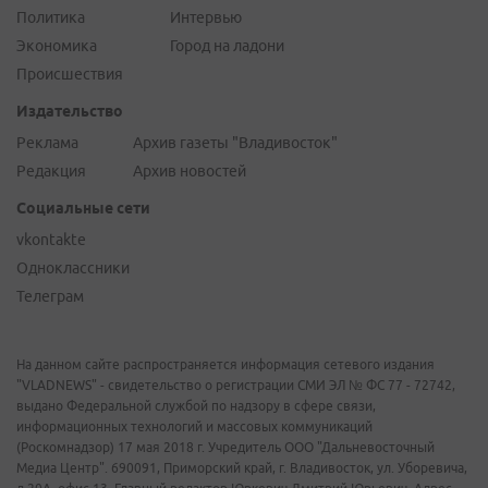
Политика
Интервью
Экономика
Город на ладони
Происшествия
Издательство
Реклама
Архив газеты "Владивосток"
Редакция
Архив новостей
Социальные сети
vkontakte
Одноклассники
Телеграм
На данном сайте распространяется информация сетевого издания
"VLADNEWS" - свидетельство о регистрации СМИ ЭЛ № ФС 77 - 72742,
выдано Федеральной службой по надзору в сфере связи,
информационных технологий и массовых коммуникаций
(Роскомнадзор) 17 мая 2018 г. Учредитель ООО "Дальневосточный
Медиа Центр". 690091, Приморский край, г. Владивосток, ул. Уборевича,