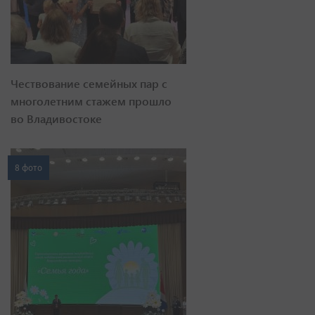
Чествование семейных пар с
многолетним стажем прошло
во Владивостоке
8 фото