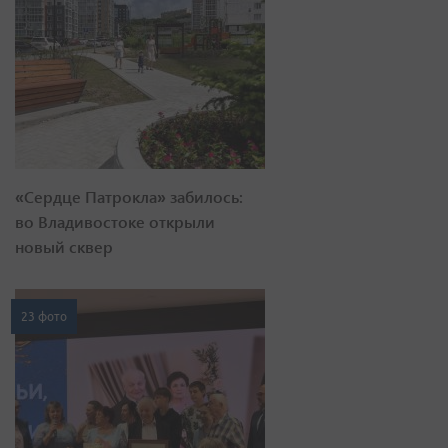
«Сердце Патрокла» забилось:
во Владивостоке открыли
новый сквер
23 фото