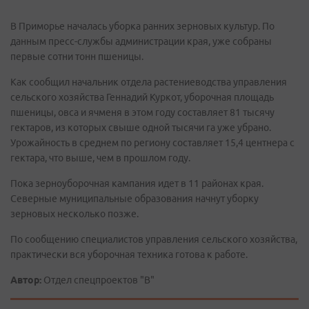
В Приморье началась уборка ранних зерновых культур. По
данным пресс-службы администрации края, уже собраны
первые сотни тонн пшеницы.
Как сообщил начальник отдела растениеводства управления
сельского хозяйства Геннадий Куркот, уборочная площадь
пшеницы, овса и ячменя в этом году составляет 81 тысячу
гектаров, из которых свыше одной тысячи га уже убрано.
Урожайность в среднем по региону составляет 15,4 центнера с
гектара, что выше, чем в прошлом году.
Пока зерноуборочная кампания идет в 11 районах края.
Северные муниципальные образования начнут уборку
зерновых несколько позже.
По сообщению специалистов управления сельского хозяйства,
практически вся уборочная техника готова к работе.
Автор:
Отдел спецпроектов "В"