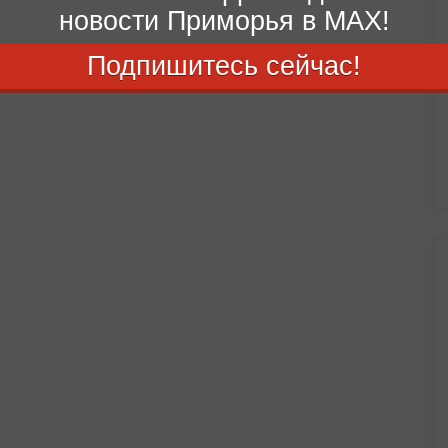
новости Приморья в MAX!
Подпишитесь сейчас!