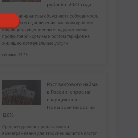
рублей с 2027 года
Авторы инициативы объясняют необходимость
столь резкого увеличения высоким уровнем
инфляции, существенным подорожанием
продуктовой корзины и ростом тарифов на
жилищно-коммунальные услуги
сегодня, 13:26
Рост вахтового найма
в России: спрос на
сварщиков в
Приморье вырос на
120%
Средний уровень предлагаемого
вознаграждения для этих специалистов достиг