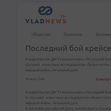
Общество
Политика
Эконом
Последний бой крейс
В издательстве ДВГТУ вышла книга «Последний бой к
Шугалей - известные исследователи «белых пятен» 
мировой войны, печальной дате.
30 июль 2004
Электрон
В издательстве ДВГТУ вышла книга «Последний бой к
И. Шугалей - известные исследователи «белых пяте
мировой войны, печальной дате.
В той войне российский флот, значительно уступавш