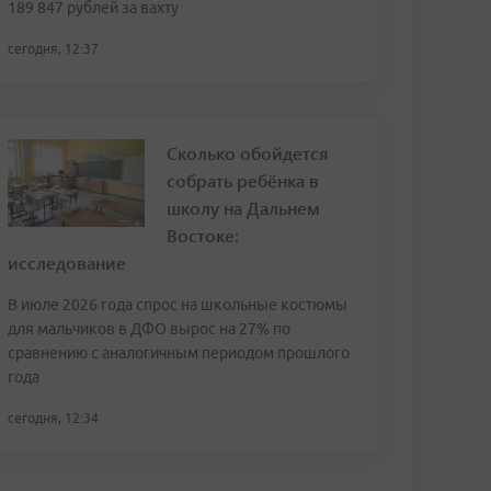
189 847 рублей за вахту
сегодня, 12:37
Сколько обойдется
собрать ребёнка в
школу на Дальнем
Востоке:
исследование
В июле 2026 года спрос на школьные костюмы
для мальчиков в ДФО вырос на 27% по
сравнению с аналогичным периодом прошлого
года
сегодня, 12:34