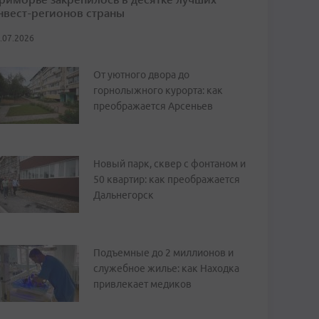
нвест-регионов страны
.07.2026
От уютного двора до
горнолыжного курорта: как
преображается Арсеньев
Новый парк, сквер с фонтаном и
50 квартир: как преображается
Дальнегорск
Подъемные до 2 миллионов и
служебное жилье: как Находка
привлекает медиков