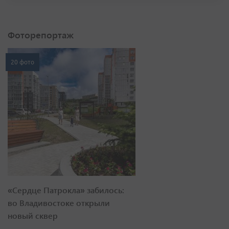
Фоторепортаж
20 фото
«Сердце Патрокла» забилось:
во Владивостоке открыли
новый сквер