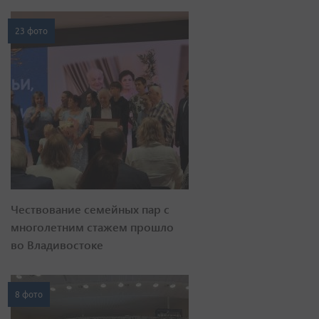
23 фото
Чествование семейных пар с
многолетним стажем прошло
во Владивостоке
8 фото