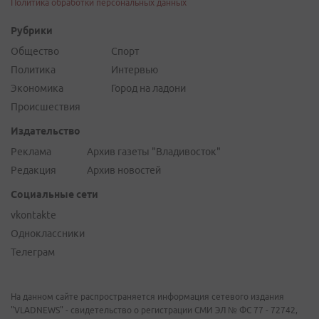
Политика обработки персональных данных
Рубрики
Общество
Спорт
Политика
Интервью
Экономика
Город на ладони
Происшествия
Издательство
Реклама
Архив газеты "Владивосток"
Редакция
Архив новостей
Социальные сети
vkontakte
Одноклассники
Телеграм
На данном сайте распространяется информация сетевого издания
"VLADNEWS" - свидетельство о регистрации СМИ ЭЛ № ФС 77 - 72742,