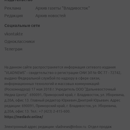
Реклама
Архив газеты "Владивосток"
Редакция
Архив новостей
Социальные сети
vkontakte
Одноклассники
Телеграм
На данном сайте распространяется информация сетевого издания
"VLADNEWS" - свидетельство о регистрации СМИ ЭЛ № ФС 77 - 72742,
выдано Федеральной службой по надзору в сфере связи,
информационных технологий и массовых коммуникаций
(Роскомнадзор) 17 мая 2018 г. Учредитель ООО "Дальневосточный
Медиа Центр". 690091, Приморский край, г. Владивосток, ул. Уборевича,
д.20А, офис 13. Главный редактор Юркевич Дмитрий Юрьевич. Адрес
редакции: 690091, Приморский край, г. Владивосток, ул. Уборевича,
д.20А, офис 13. Тел.: +7 (423) 2-415-600.
https://mediadv.online/
Электронный адрес редакции: vladnews@inbox.ru. Отдел продаж