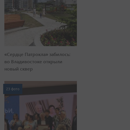
«Сердце Патрокла» забилось:
во Владивостоке открыли
новый сквер
23 фото