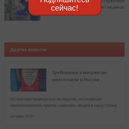
Подъемные до 2 миллионов и служебное
сейчас!
жилье: как Находка привлекает медиков
Другие новости
Требования к мигрантам
ужесточили в России
По мнению приморских экспертов, это позволит
минимизировать приток «лишних» людей в нашу страну
сегодня, 02:21