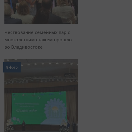
Чествование семейных пар с
многолетним стажем прошло
во Владивостоке
8 фото