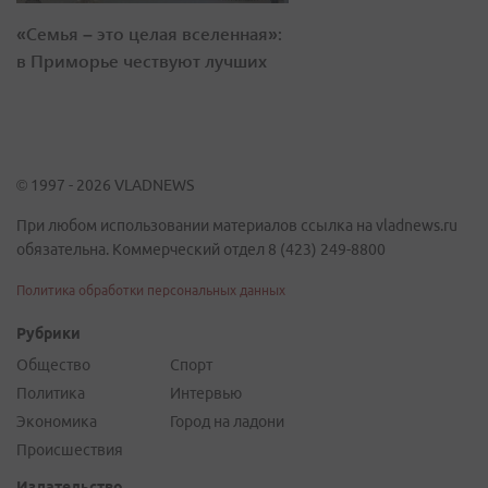
«Семья – это целая вселенная»:
в Приморье чествуют лучших
© 1997 - 2026 VLADNEWS
При любом использовании материалов ссылка на vladnews.ru
обязательна. Коммерческий отдел 8 (423) 249-8800
Политика обработки персональных данных
Рубрики
Общество
Спорт
Политика
Интервью
Экономика
Город на ладони
Происшествия
Издательство