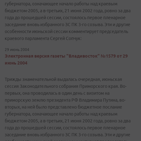
губернатора, означающее начало работы над краевым
бюджетом-2005, а в-третьих, 21 июня 2002 года, ровно за два
года до прошедшей сессии, состоялось первое пленарное
заседание вновь избранного ЗС ПК 3-го созыва. Эти и другие
особенности июньской сессии комментирует председатель
краевого парламента Сергей Сопчук:
29 июнь 2004
Электронная версия газеты "Владивосток" №1579 от 29
июнь 2004
Трижды знаменательной выдалась очередная, июньская
сессия Законодательного собрания Приморского края. Во-
первых, она проводилась в один день с визитом на
приморскую землю президента РФ Владимира Путина, во-
вторых, на ней было представлено бюджетное послание
губернатора, означающее начало работы над краевым
бюджетом-2005, а в-третьих, 21 июня 2002 года, ровно за два
года до прошедшей сессии, состоялось первое пленарное
заседание вновь избранного ЗС ПК 3-го созыва. Эти и другие