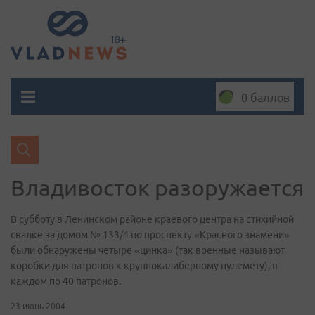
0 баллов
Владивосток разоружается
В субботу в Ленинском районе краевого центра на стихийной
свалке за домом № 133/4 по проспекту «Красного знамени»
были обнаружены четыре «цинка» (так военные называют
коробки для патронов к крупнокалиберному пулемету), в
каждом по 40 патронов.
23 июнь 2004