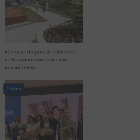
«Сердце Патрокла» забилось:
во Владивостоке открыли
новый сквер
23 фото