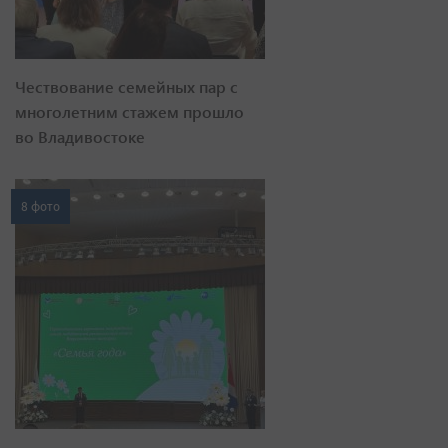
Чествование семейных пар с
многолетним стажем прошло
во Владивостоке
8 фото