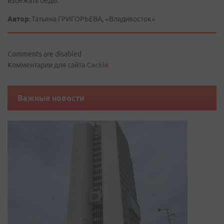
избежать беды.
Автор:
Татьяна ГРИГОРЬЕВА, «Владивосток»
Comments are disabled
Комментарии для сайта
Cackl
e
Важные новости