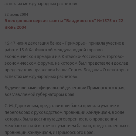
аспектах международных расчетов».
22 июнь 2004
Электронная версия газеты "Владивосток" №1575 от 22
июнь 2004
15-17 июня делегация банка «Приморье» приняла участие в
работе 15-й Харбинской международной торгово-
экономической ярмарки и в Китайско-Российском торгово-
экономическом форуме, на котором был представлен доклад
председателя правления банка Сергея Богдана «О некоторых
аспектах международных расчетов».
Будучи членами официальной делегации Приморского края,
возглавляемой губернатором края
С. М. Дарькиным, представители банка приняли участие в
переговорах с руководством провинции Хэйлунцзян, в ходе
которых была достигнута договоренность о проведении
межбанковской встречи с участием банков, представленных в
провинции Хэйлунцзян, и Приморского края.