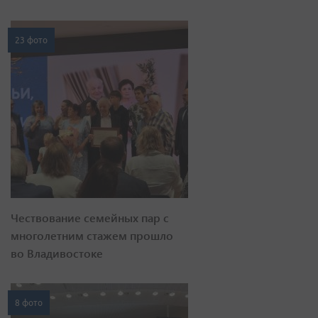
23 фото
Чествование семейных пар с
многолетним стажем прошло
во Владивостоке
8 фото