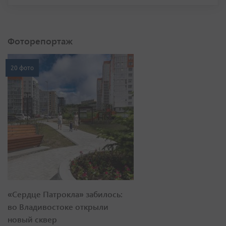
Фоторепортаж
20 фото
«Сердце Патрокла» забилось:
во Владивостоке открыли
новый сквер