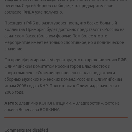
региона. Сергей Чернов сообщает, что предварительное
согласие ФИБА уже получено.
Президент РФБ выразил уверенность, что баскетбольный
коллектив Приморья будет достойно представлять Россию на
азиатском баскетбольном форуме. Тем более что это
мероприятие имеет не только спортивное, но и политическое
значение.
Он проинформировал губернатора, что по представлению РФБ,
Олимпийским комитетом России город Владивосток и
спорткомплекс «Олимпиец» внесены в план подготовки
сборных мужских и женских команд России к Олимпийским
играм 2008 года в КНР. Подготовка к Олимпиаде начнется с
2006 года.
Автор:
Владимир КОНОПЛИЦКИЙ, «Владивосток», фото из
архива Вячеслава ВОЯКИНА
Comments are disabled