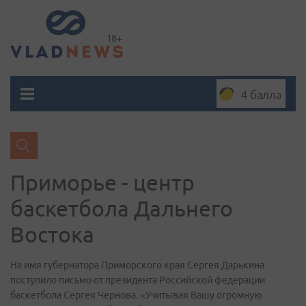
4 балла
Приморье - центр
баскетбола Дальнего
Востока
На имя губернатора Приморского края Сергея Дарькина
поступило письмо от президента Российской федерации
баскетбола Сергея Чернова. «Учитывая Вашу огромную