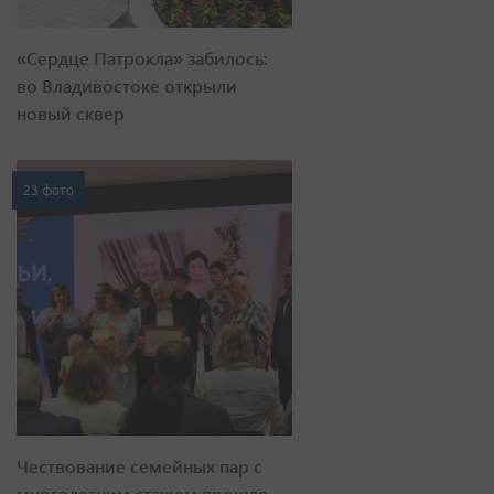
«Сердце Патрокла» забилось:
во Владивостоке открыли
новый сквер
23 фото
Чествование семейных пар с
многолетним стажем прошло