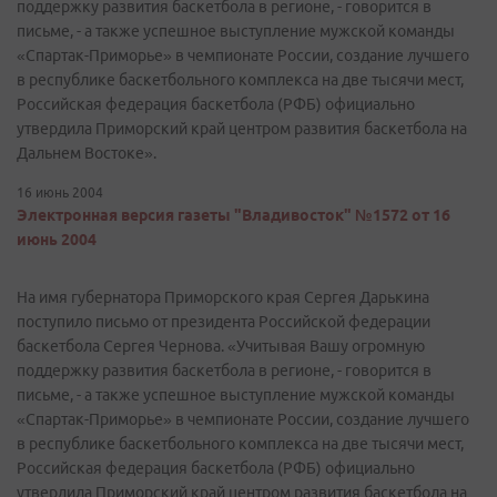
поддержку развития баскетбола в регионе, - говорится в
письме, - а также успешное выступление мужской команды
«Спартак-Приморье» в чемпионате России, создание лучшего
в республике баскетбольного комплекса на две тысячи мест,
Российская федерация баскетбола (РФБ) официально
утвердила Приморский край центром развития баскетбола на
Дальнем Востоке».
16 июнь 2004
Электронная версия газеты "Владивосток" №1572 от 16
июнь 2004
На имя губернатора Приморского края Сергея Дарькина
поступило письмо от президента Российской федерации
баскетбола Сергея Чернова. «Учитывая Вашу огромную
поддержку развития баскетбола в регионе, - говорится в
письме, - а также успешное выступление мужской команды
«Спартак-Приморье» в чемпионате России, создание лучшего
в республике баскетбольного комплекса на две тысячи мест,
Российская федерация баскетбола (РФБ) официально
утвердила Приморский край центром развития баскетбола на