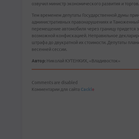
озвучил министр экономического развития и торгов
Тем временем депутаты Государственной думы прин
административных правонарушениях и Таможенный 
перемещение автомобиля через границу придется зап
возможной конфискацией. Неправильное деклариро
штрафа до двукратной их стоимости. Депутаты план
весенней сессии.
Автор:
Николай КУТЕНКИХ, «Владивосток»
Comments are disabled
Комментарии для сайта
Cackl
e