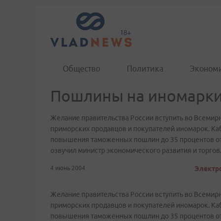
Общество
Политика
Эконом
Пошлины на иномарки
Желание правительства России вступить во Всемир
приморских продавцов и покупателей иномарок. Ка
повышения таможенных пошлин до 35 процентов от
озвучил министр экономического развития и торгов
4 июнь 2004
Электро
Желание правительства России вступить во Всемир
приморских продавцов и покупателей иномарок. Ка
повышения таможенных пошлин до 35 процентов от