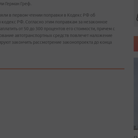
ли Герман Греф.
яли в первом чтении поправки в Кодекс РФ об
кодекс РФ. Согласно этим поправкам за незаконное
латить от 50 до 300 процентов его стоимости, причем с
вание автотранспортных средств повлечет наложение
ируют закончить рассмотрение законопроекта до конца
П