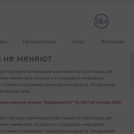
ика
Происшествия
Спорт
Интервью
 не меняют
ную торговую организацию уже принесло свои плоды для
бинет министров отказался от грядущего очередного
 стоимости ввозимых транспортных средств. Это решение
ли Герман Греф.
нная версия газеты "Владивосток" №1567 от 4 июнь 2004
ную торговую организацию уже принесло свои плоды для
бинет министров отказался от грядущего очередного
 стоимости ввозимых транспортных средств. Это решение