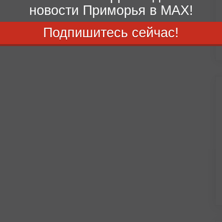
новости Приморья в MAX!
Подпишитесь сейчас!