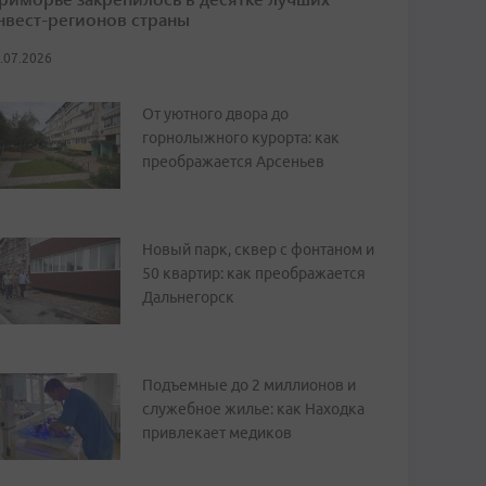
нвест-регионов страны
.07.2026
От уютного двора до
горнолыжного курорта: как
преображается Арсеньев
Новый парк, сквер с фонтаном и
50 квартир: как преображается
Дальнегорск
Подъемные до 2 миллионов и
служебное жилье: как Находка
привлекает медиков