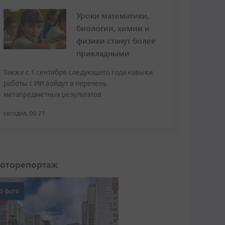
Уроки математики,
биологии, химии и
физики станут более
прикладными
Также с 1 сентября следующего года навыки
работы с ИИ войдут в перечень
метапредметных результатов
сегодня, 06:21
оторепортаж
0 фото