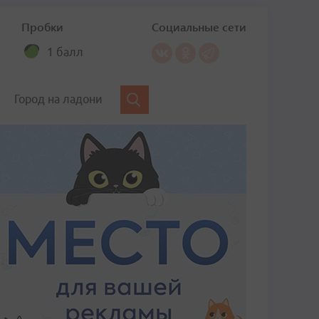
Пробки
Социальные сети
1 балл
Город на ладони