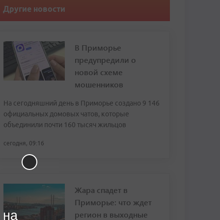
Другие новости
В Приморье
предупредили о
новой схеме
мошенников
На сегодняшний день в Приморье создано 9 146
официальных домовых чатов, которые
объединили почти 160 тысяч жильцов
сегодня, 09:16
Жара спадет в
Приморье: что ждет
 на
регион в выходные