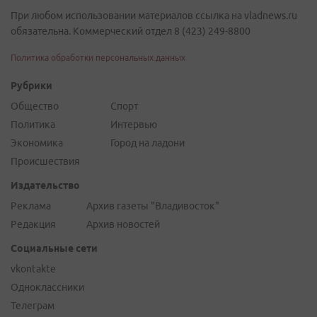
При любом использовании материалов ссылка на vladnews.ru
обязательна. Коммерческий отдел 8 (423) 249-8800
Политика обработки персональных данных
Рубрики
Общество
Спорт
Политика
Интервью
Экономика
Город на ладони
Происшествия
Издательство
Реклама
Архив газеты "Владивосток"
Редакция
Архив новостей
Социальные сети
vkontakte
Одноклассники
Телеграм