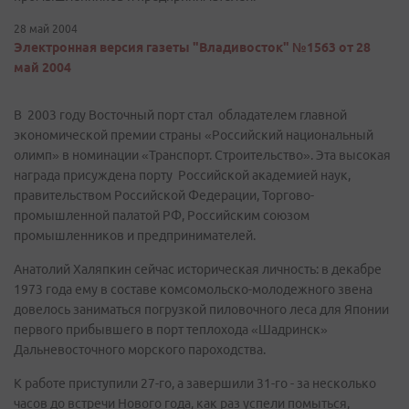
28 май 2004
Электронная версия газеты "Владивосток" №1563 от 28
май 2004
В 2003 году Восточный порт стал обладателем главной
экономической премии страны «Российский национальный
олимп» в номинации «Транспорт. Строительство». Эта высокая
награда присуждена порту Российской академией наук,
правительством Российской Федерации, Торгово-
промышленной палатой РФ, Российским союзом
промышленников и предпринимателей.
Анатолий Халяпкин сейчас историческая личность: в декабре
1973 года ему в составе комсомольско-молодежного звена
довелось заниматься погрузкой пиловочного леса для Японии
первого прибывшего в порт теплохода «Шадринск»
Дальневосточного морского пароходства.
К работе приступили 27-го, а завершили 31-го - за несколько
часов до встречи Нового года, как раз успели помыться,