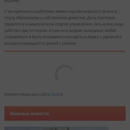
ведомо.
У заслуженного работника министерства морского флота в
порту образовалась собственная династия. Дочь Светлана
трудится в коммерческом отделе управления, зять Александр
работает диспетчером. А сам он в редкие выходные любит
отправиться в бухту Козьмино и посидеть в лодке с удочкой и
всегда возвращается домой с уловом.
Комментарии для сайта
Cackl
e
Важные новости