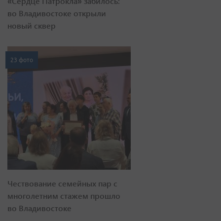
«Сердце Патрокла» забилось:
во Владивостоке открыли
новый сквер
23 фото
Чествование семейных пар с
многолетним стажем прошло
во Владивостоке