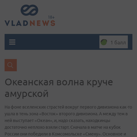
1 балл
Океанская волна круче
амурской
На фоне вселенских страстей вокруг первого дивизиона как-то
ушла в тень зона «Восток» второго дивизиона. А между тем в
ней выступает «Океан», и, надо сказать, находкинцы
достаточно неплохо взяли старт. Сначала в матче на кубок
России они победили в Комсомольске «Смену». Основное и