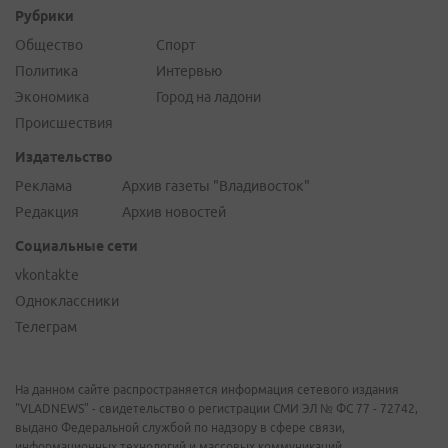
Рубрики
Общество
Спорт
Политика
Интервью
Экономика
Город на ладони
Происшествия
Издательство
Реклама
Архив газеты "Владивосток"
Редакция
Архив новостей
Социальные сети
vkontakte
Одноклассники
Телеграм
На данном сайте распространяется информация сетевого издания
"VLADNEWS" - свидетельство о регистрации СМИ ЭЛ № ФС 77 - 72742,
выдано Федеральной службой по надзору в сфере связи,
информационных технологий и массовых коммуникаций