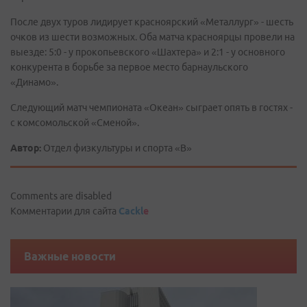
После двух туров лидирует красноярский «Металлург» - шесть
очков из шести возможных. Оба матча красноярцы провели на
выезде: 5:0 - у прокопьевского «Шахтера» и 2:1 - у основного
конкурента в борьбе за первое место барнаульского
«Динамо».
Следующий матч чемпионата «Океан» сыграет опять в гостях -
с комсомольской «Сменой».
Автор:
Отдел физкультуры и спорта «В»
Comments are disabled
Комментарии для сайта
Cackl
e
Важные новости