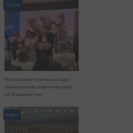
23 фото
Чествование семейных пар с
многолетним стажем прошло
во Владивостоке
8 фото