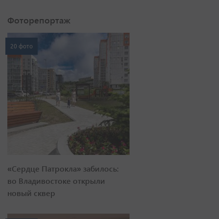
Фоторепортаж
20 фото
«Сердце Патрокла» забилось:
во Владивостоке открыли
новый сквер