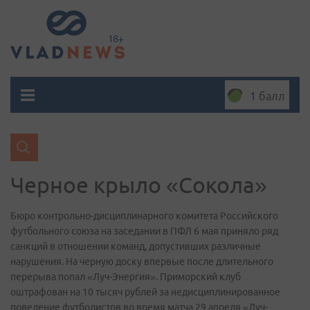
1 балл
Черное крыло «Сокола»
Бюро контрольно-дисциплинарного комитета Российского
футбольного союза на заседании в ПФЛ 6 мая приняло ряд
санкций в отношении команд, допустивших различные
нарушения. На черную доску впервые после длительного
перерыва попал «Луч-Энергия». Приморский клуб
оштрафован на 10 тысяч рублей за недисциплинированное
поведение футболистов во время матча 29 апреля «Луч-