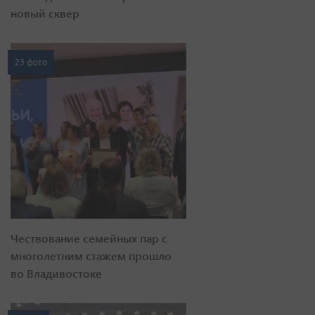
новый сквер
23 фото
Чествование семейных пар с
многолетним стажем прошло
во Владивостоке