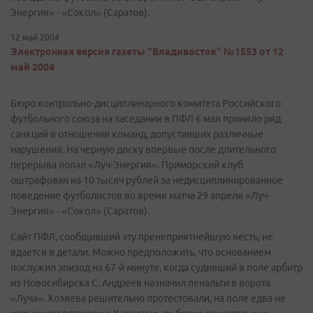
Энергия» - «Сокол» (Саратов).
12 май 2004
Электронная версия газеты "Владивосток" №1553 от 12
май 2004
Бюро контрольно-дисциплинарного комитета Российского
футбольного союза на заседании в ПФЛ 6 мая приняло ряд
санкций в отношении команд, допустивших различные
нарушения. На черную доску впервые после длительного
перерыва попал «Луч-Энергия». Приморский клуб
оштрафован на 10 тысяч рублей за недисциплинированное
поведение футболистов во время матча 29 апреля «Луч-
Энергия» - «Сокол» (Саратов).
Сайт ПФЛ, сообщивший эту пренеприятнейшую весть, не
вдается в детали. Можно предположить, что основанием
послужил эпизод на 67-й минуте, когда судивший в поле арбитр
из Новосибирска С. Андреев назначил пенальти в ворота
«Луча». Хозяева решительно протестовали, на поле едва не