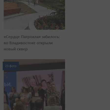
«Сердце Патрокла» забилось:
во Владивостоке открыли
новый сквер
23 фото