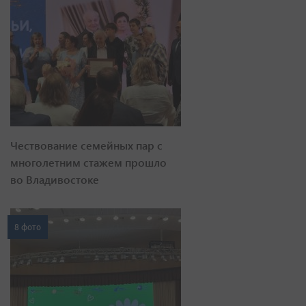
Чествование семейных пар с
многолетним стажем прошло
во Владивостоке
8 фото