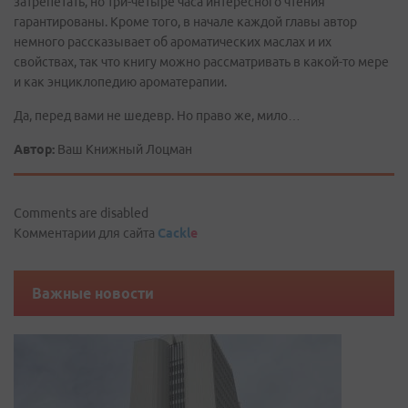
затрепетать, но три-четыре часа интересного чтения
гарантированы. Кроме того, в начале каждой главы автор
немного рассказывает об ароматических маслах и их
свойствах, так что книгу можно рассматривать в какой-то мере
и как энциклопедию ароматерапии.
Да, перед вами не шедевр. Но право же, мило…
Автор:
Ваш Книжный Лоцман
Comments are disabled
Комментарии для сайта
Cackl
e
Важные новости