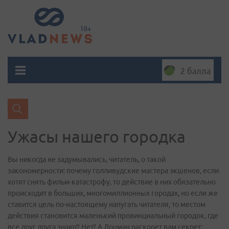
2 балла
Ужасы нашего городка
Вы никогда не задумывались, читатель, о такой
закономерности: почему голливудские мастера экшенов, если
хотят снять фильм-катастрофу, то действие в них обязательно
происходит в больших, многомиллионных городах, но если же
ставится цель по-настоящему напугать читателя, то местом
действия становится маленький провинциальный городок, где
все друг друга знают? Нет? А Лоцман раскроет вам секрет: