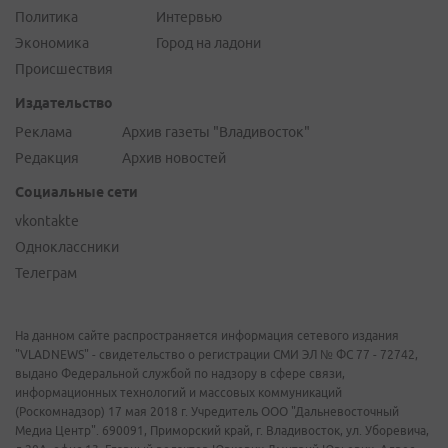
Политика
Интервью
Экономика
Город на ладони
Происшествия
Издательство
Реклама
Архив газеты "Владивосток"
Редакция
Архив новостей
Социальные сети
vkontakte
Одноклассники
Телеграм
На данном сайте распространяется информация сетевого издания
"VLADNEWS" - свидетельство о регистрации СМИ ЭЛ № ФС 77 - 72742,
выдано Федеральной службой по надзору в сфере связи,
информационных технологий и массовых коммуникаций
(Роскомнадзор) 17 мая 2018 г. Учредитель ООО "Дальневосточный
Медиа Центр". 690091, Приморский край, г. Владивосток, ул. Уборевича,