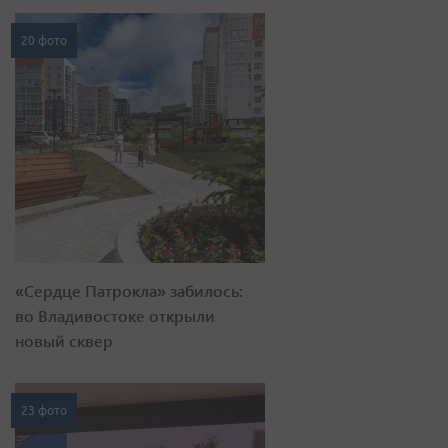
20 фото
«Сердце Патрокла» забилось:
во Владивостоке открыли
новый сквер
23 фото