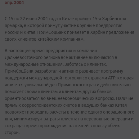
апр. 2004
С 15 по 22 июня 2004 года в Китае пройдет 15-я Харбинская
ярмарка, в которой примут участие крупные предприятия
России и Китая. ПримСоцБанк привезет в Харбин предложения
своих клиентов китайским компаниям.
В настоящее время предприятия и компании
Дальневосточного региона все активнее включаются в
международные отношения. Заботясь о клиентах,
ПримСоцБанк разработал и активно развивает программу
поддержки международной торговли со странами АТР, которая
является уникальной для Приморского края и действительно
помогает своим клиентам и клиентам других банков
ориентироваться во внешнеэкономических вопросах. Наличие
прямых корреспондентских счетов в ведущих банках Китая
позволяет проводить расчеты в течение одного операционного
дня, минимизируя затраты клиента на переводные операции и
сокращая время прохождения платежей в пользу обеих
сторон.