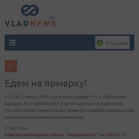
0 баллов
Едем на ярмарку!
С 15 по 22 июня 2004 года в Китае пройдет 15-я Харбинская
ярмарка, в которой примут участие крупные предприятия
России и Китая. ПримСоцБанк привезет в Харбин предложения
своих клиентов китайским компаниям.
27 апр. 2004
Электронная версия газеты "Владивосток" №1547 от 27