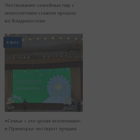
Чествование семейных пар с
многолетним стажем прошло
во Владивостоке
8 фото
«Семья – это целая вселенная»:
в Приморье чествуют лучших