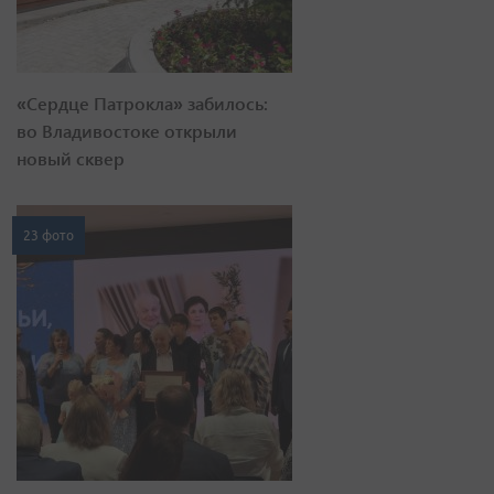
«Сердце Патрокла» забилось:
во Владивостоке открыли
новый сквер
23 фото