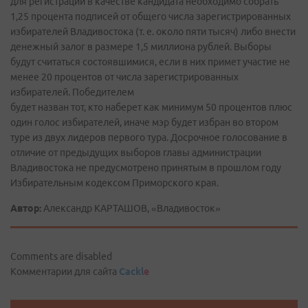
для регистрации в качестве кандидата необходимо собрать
1,25 процента подписей от общего числа зарегистрированных
избирателей Владивостока (т. е. около пяти тысяч) либо внести
денежный залог в размере 1,5 миллиона рублей. Выборы
будут считаться состоявшимися, если в них примет участие не
менее 20 процентов от числа зарегистрированных
избирателей. Победителем
будет назван тот, кто наберет как минимум 50 процентов плюс
один голос избирателей, иначе мэр будет избран во втором
туре из двух лидеров первого тура. Досрочное голосование в
отличие от предыдущих выборов главы администрации
Владивостока не предусмотрено принятым в прошлом году
Избирательным кодексом Приморского края.
Автор:
Александр КАРТАШОВ, «Владивосток»
Comments are disabled
Комментарии для сайта
Cackl
e