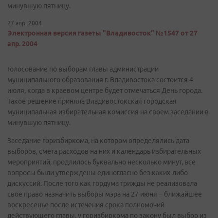
минувшую пятницу.
27 апр. 2004
Электронная версия газеты "Владивосток" №1547 от 27
апр. 2004
Голосование по выборам главы администрации
муниципального образования г. Владивостока состоится 4
июля, когда в краевом центре будет отмечаться День города.
Такое решение приняла Владивостокская городская
муниципальная избирательная комиссия на своем заседании в
минувшую пятницу.
Заседание горизбиркома, на котором определялись дата
выборов, смета расходов на них и календарь избирательных
мероприятий, продлилось буквально несколько минут, все
вопросы были утверждены единогласно без каких-либо
дискуссий. После того как гордума трижды не реализовала
свое право назначить выборы мэра на 27 июня – ближайшее
воскресенье после истечения срока полномочий
действующего главы, у горизбиркома по закону был выбор из