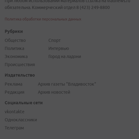
При любом использовании материалов ссылка на vladnews.ru
обязательна. Коммерческий отдел 8 (423) 249-8800
Политика обработки персональных данных
Рубрики
Общество
Спорт
Политика
Интервью
Экономика
Город на ладони
Происшествия
Издательство
Реклама
Архив газеты "Владивосток"
Редакция
Архив новостей
Социальные сети
vkontakte
Одноклассники
Телеграм